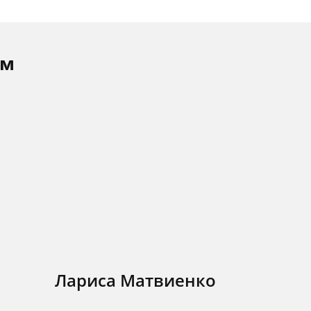
ам
Лариса Матвиенко