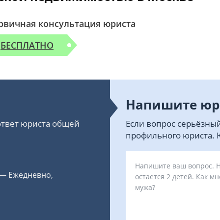
рвичная консультация юриста
БЕСПЛАТНО
Напишите юр
 ответ юриста общей
Если вопрос серьёзный
профильного юриста. Ю
 — Ежедневно,