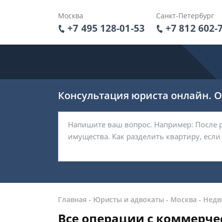
Москва
Санкт-Петербург
+7 495 128-01-53
+7 812 602-
Консультация юриста онлайн. От
Главная
-
Юристы и адвокаты
-
Москва
-
Недв
Все операции с коммерч