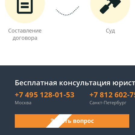
Составление
Суд
договора
Бесплатная консультация юрист
+7 495 128-01-53
+7 812 602-7
Москва
Санкт-Петербург
Задать вопрос