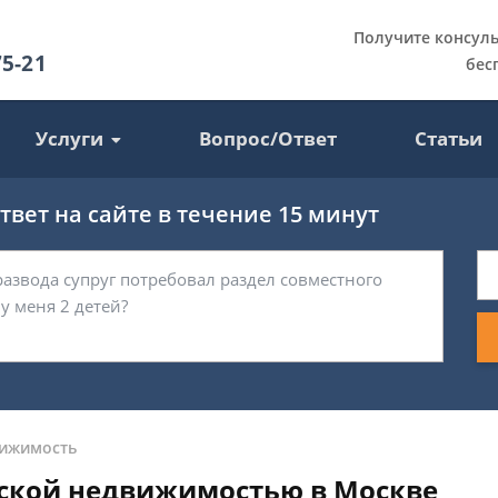
Получите консул
75-21
бес
Услуги
Вопрос/Ответ
Статьи
вет на сайте в течение 15 минут
ижимость
еской недвижимостью в Москве