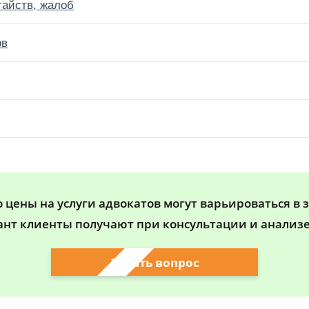
тайств, жалоб
ов
цены на услуги адвокатов могут варьироваться в 
ант клиенты получают при консультации и анализе
Задать вопрос