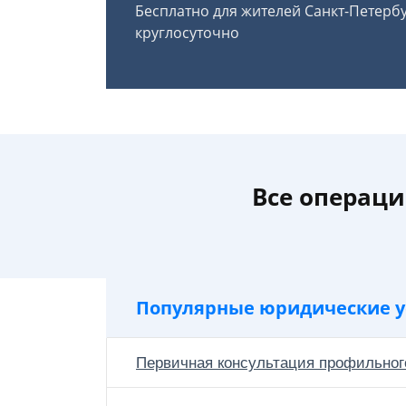
Бесплатно для жителей Санкт-Петерб
круглосуточно
Все операц
Популярные юридические у
Первичная консультация профильног