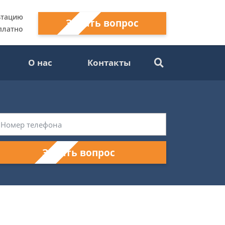
ьтацию
Задать вопрос
платно
О нас
Контакты
Задать вопрос