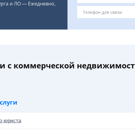
урга и ЛО — Ежедневно,
ии с коммерческой недвижимост
слуги
о юриста