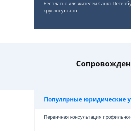
Бесплатно для жителей Санкт-Петерб
круглосуточно
Сопровожден
Популярные юридические у
Первичная консультация профильног