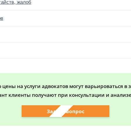
тайств, жалоб
ов
цены на услуги адвокатов могут варьироваться в 
ант клиенты получают при консультации и анализе
Задать вопрос