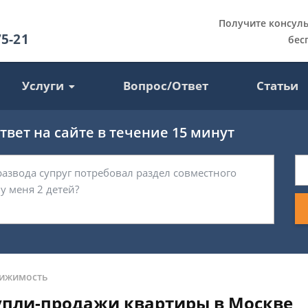
Получите консул
75-21
бес
Услуги
Вопрос/Ответ
Статьи
вет на сайте в течение 15 минут
ижимость
упли-продажи квартиры в Москве