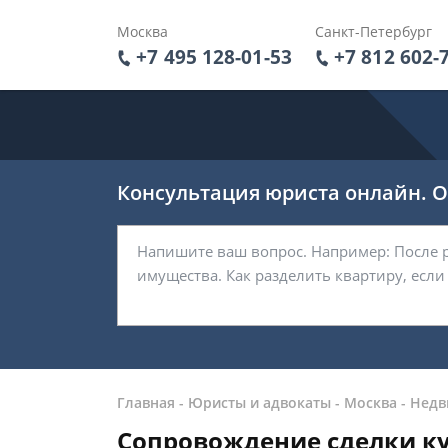
Москва
Санкт-Петербург
+7 495 128-01-53
+7 812 602-
Консультация юриста онлайн. От
Главная
-
Юристы и адвокаты
-
Москва
-
Недв
Сопровождение сделки к