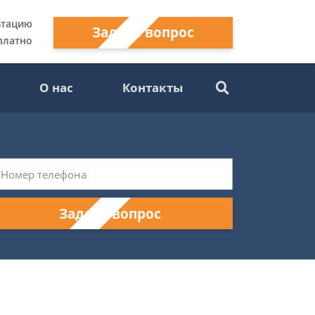
ьтацию
Задать вопрос
платно
О нас
Контакты
Задать вопрос