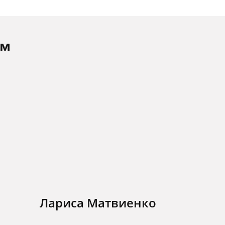
ам
Лариса Матвиенко