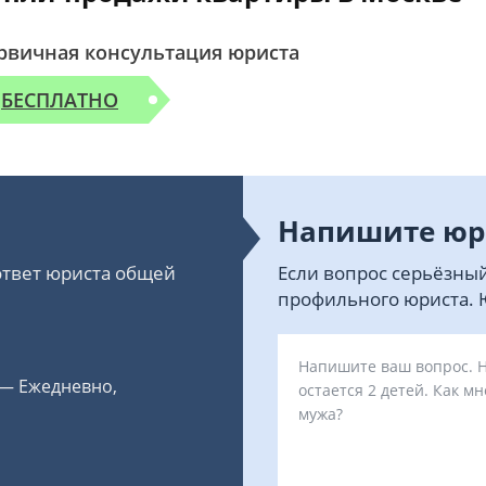
рвичная консультация юриста
БЕСПЛАТНО
Напишите юр
 ответ юриста общей
Если вопрос серьёзный
профильного юриста. Ю
 — Ежедневно,