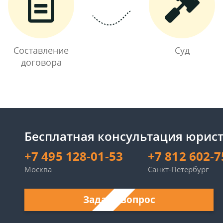
Составление
Суд
договора
Бесплатная консультация юрист
+7 495 128-01-53
+7 812 602-7
Москва
Санкт-Петербург
Задать вопрос