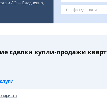
урга и ЛО — Ежедневно,
ие сделки купли-продажи кварт
слуги
о юриста