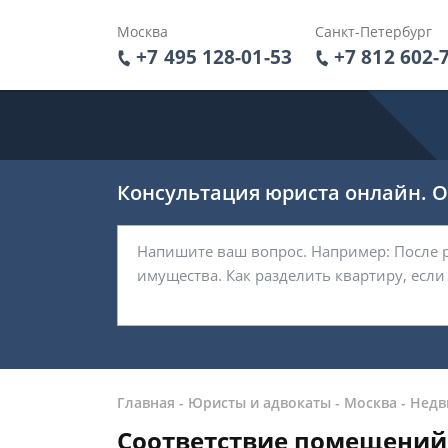
Москва
Санкт-Петербург
+7 495 128-01-53
+7 812 602-
Консультация юриста онлайн. От
Главная
-
Юристы и адвокаты
-
Москва
-
Недв
Соответствие помещений