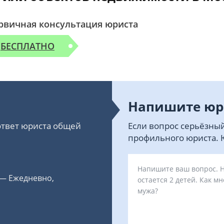
рвичная консультация юриста
БЕСПЛАТНО
Напишите юр
 ответ юриста общей
Если вопрос серьёзный
профильного юриста. Ю
 — Ежедневно,