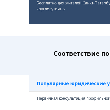
Бесплатно для жителей Санкт-Петерб
круглосуточно
Соответствие п
Популярные юридические у
Первичная консультация профильног