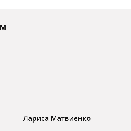
ам
Лариса Матвиенко