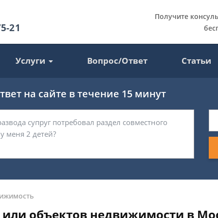
Получите консул
75-21
бес
Услуги
Вопрос/Ответ
Статьи
вет на сайте в течение 15 минут
ижимость
 или объектов недвижимости в Мо