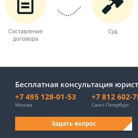
Составление
Суд
договора
Бесплатная консультация юрист
+7 495 128-01-53
+7 812 602-7
Москва
Санкт-Петербург
Задать вопрос