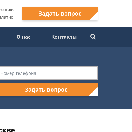
ьтацию
Задать вопрос
платно
О нас
Контакты
Задать вопрос
скве