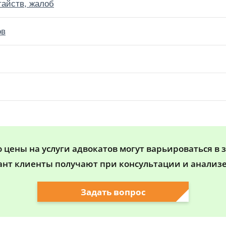
тайств, жалоб
ов
цены на услуги адвокатов могут варьироваться в 
ант клиенты получают при консультации и анализе
Задать вопрос