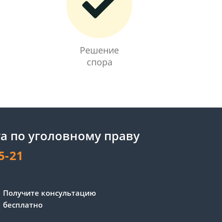
Решение
спора
а по уголовному праву
5-21
Сергей - юрист-консультант
Получите консультацию
Здравствуйте! Я дежурный
бесплатно
юрист-консультант сайта,
Сергей Юрьевич