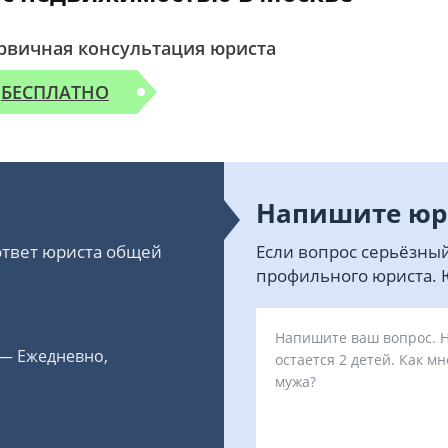
рвичная консультация юриста
БЕСПЛАТНО
Напишите юр
 ответ юриста общей
Если вопрос серьёзный
профильного юриста. Ю
 — Ежедневно,