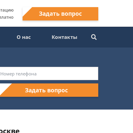
ьтацию
Задать вопрос
платно
О нас
Контакты
Задать вопрос
оскве