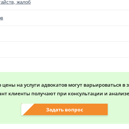
тайств, жалоб
ов
цены на услуги адвокатов могут варьироваться в 
ант клиенты получают при консультации и анализе
Задать вопрос