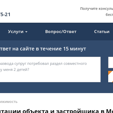
Получите консул
75-21
бес
Услуги
Вопрос/Ответ
Статьи
вет на сайте в течение 15 минут
ижимость
тации объекта и застройщика в М