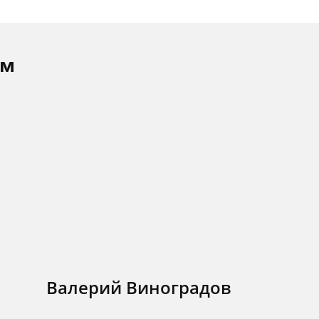
ам
Валерий Виноградов