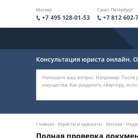
Москва
Санкт-Петербург
+7 495 128-01-53
+7 812 602-
Консультация юриста онлайн. От
Главная
-
Юристы и адвокаты
-
Москва
-
Недв
Полная проверка докумен