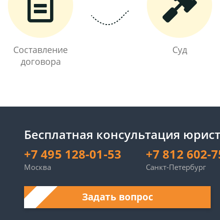
Составление
Суд
договора
Бесплатная консультация юрист
+7 495 128-01-53
+7 812 602-7
Москва
Санкт-Петербург
Задать вопрос