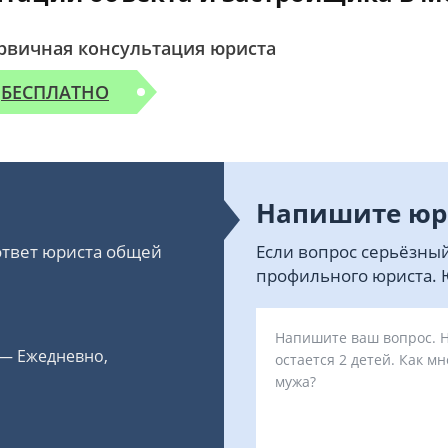
рвичная консультация юриста
БЕСПЛАТНО
Напишите юр
 ответ юриста общей
Если вопрос серьёзный
профильного юриста. Ю
 — Ежедневно,