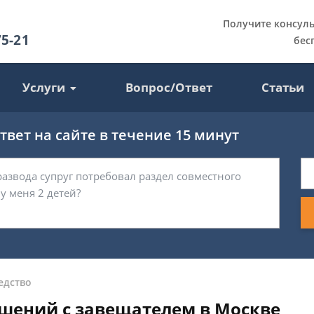
Получите консул
75-21
бес
Услуги
Вопрос/Ответ
Статьи
вет на сайте в течение 15 минут
едство
шений с завещателем в Москве