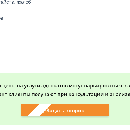
тайств, жалоб
ов
цены на услуги адвокатов могут варьироваться в 
ант клиенты получают при консультации и анализе
Задать вопрос