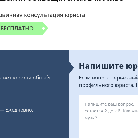
рвичная консультация юриста
БЕСПЛАТНО
Напишите юр
 ответ юриста общей
Если вопрос серьёзный
профильного юриста. Ю
 — Ежедневно,