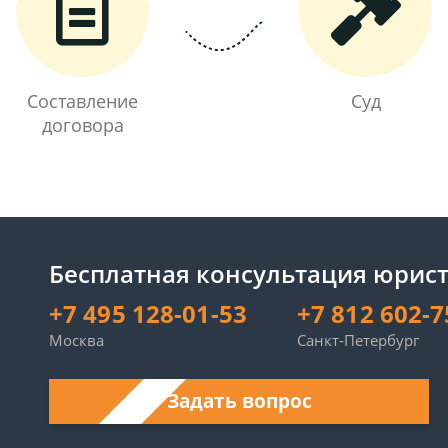
Составление
Суд
договора
Бесплатная консультация юрист
+7 495 128-01-53
+7 812 602-7
Москва
Санкт-Петербург
Задать вопрос