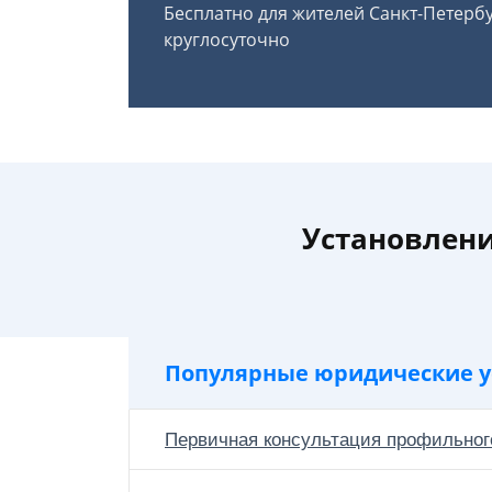
Бесплатно для жителей Санкт-Петерб
круглосуточно
Установлени
Популярные юридические у
Первичная консультация профильног