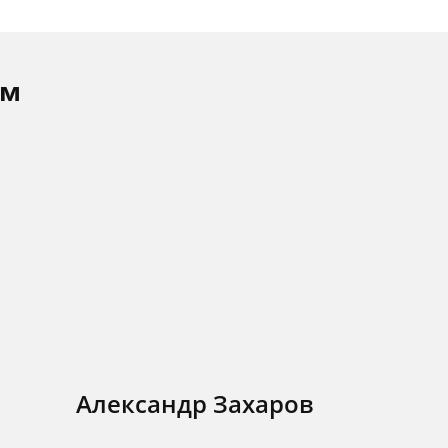
ам
Александр Захаров