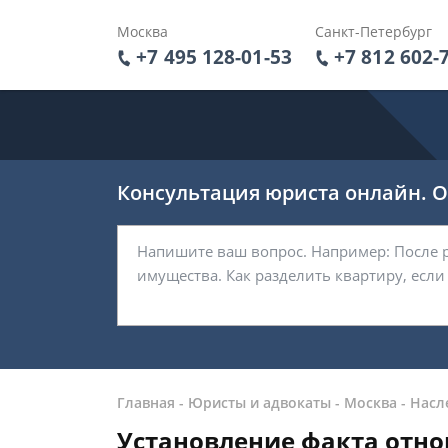
Москва
Санкт-Петербург
+7 495 128-01-53
+7 812 602-
Консультация юриста онлайн. От
Главная
-
Юристы и адвокаты
-
Москва
-
Насл
Установление факта отно