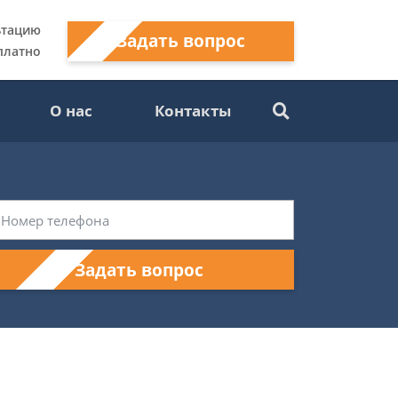
ьтацию
Задать вопрос
платно
О нас
Контакты
Задать вопрос