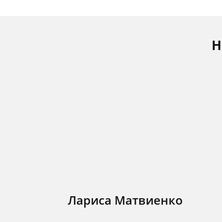
Н
Лариса Матвиенко