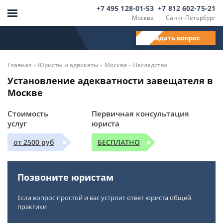
+7 495 128-01-53
+7 812 602-75-21
Москва
Санкт-Петербург
Задать вопрос
-
-
-
Главная
Юристы и адвокаты
Москва
Наследство
Установление адекватности завещателя в
Москве
Стоимость
Первичная консультация
услуг
юриста
от 2500 руб
БЕСПЛАТНО
Позвоните юристам
Если вопрос простой и вас устроит ответ юриста общей
практики