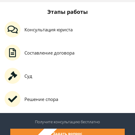
Этапы работы
Консультация юриста
Составление договора
Суд
Решение спора
Получите консультацию
бесплатно
Задать вопрос