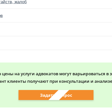
тайств, жалоб
ов
цены на услуги адвокатов могут варьироваться в 
ант клиенты получают при консультации и анализе
Задать вопрос