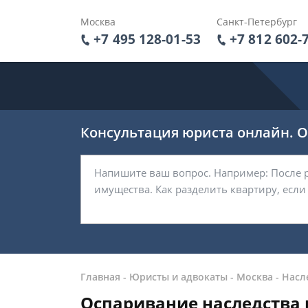
Москва
Санкт-Петербург
+7 495 128-01-53
+7 812 602-
Консультация юриста онлайн. От
Главная
-
Юристы и адвокаты
-
Москва
-
Насл
Оспаривание наследства 