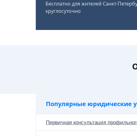
Бесплатно для жителей Санкт-Петерб
круглосуточно
О
Популярные юридические у
Первичная консультация профильног