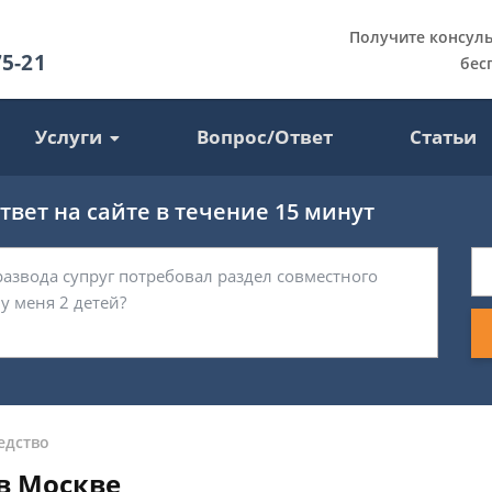
Получите консул
75-21
бес
Услуги
Вопрос/Ответ
Статьи
вет на сайте в течение 15 минут
едство
в Москве