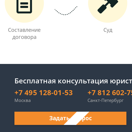
Составление
Суд
договора
Бесплатная консультация юрист
+7 495 128-01-53
+7 812 602-7
Москва
Санкт-Петербург
Задать вопрос