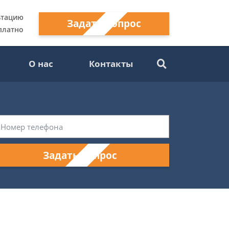
ьтацию
Задать вопрос
платно
О нас
Контакты
Задать вопрос