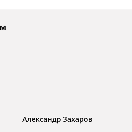
ам
Александр Захаров