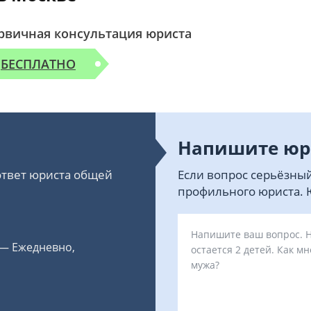
рвичная консультация юриста
БЕСПЛАТНО
Напишите юр
 ответ юриста общей
Если вопрос серьёзный
профильного юриста. Ю
 — Ежедневно,