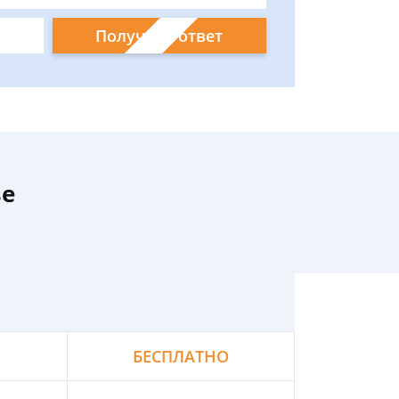
Получить ответ
ве
БЕСПЛАТНО