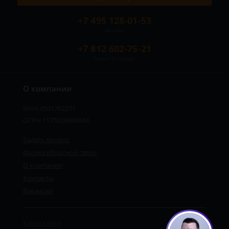
+7 495 128-01-53
Москва
+7 812 602-75-21
Санкт-Петербург
О компании
ИНН 8501762371
ОГРН 1175029690043
Задать вопрос
Форма обратной связи
О компании
Контакты
Вакансии
Карта сайта