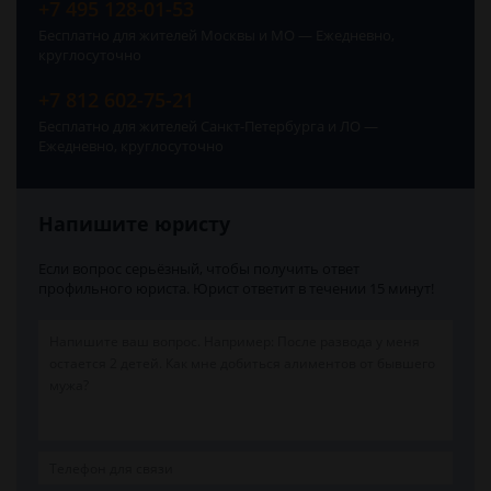
+7 495 128-01-53
Бесплатно для жителей Москвы и МО — Ежедневно,
круглосуточно
+7 812 602-75-21
Бесплатно для жителей Санкт-Петербурга и ЛО —
Ежедневно, круглосуточно
Напишите юристу
Если вопрос серьёзный, чтобы получить ответ
профильного юриста. Юрист ответит в течении 15 минут!