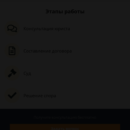
Этапы работы
Консультация юриста
Составление договора
Суд
Решение спора
Получите консультацию
бесплатно
Задать вопрос