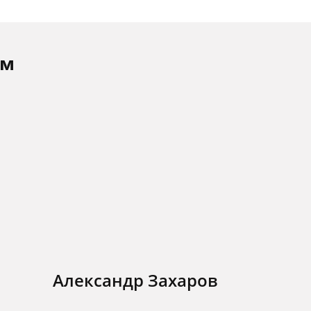
ам
Александр Захаров