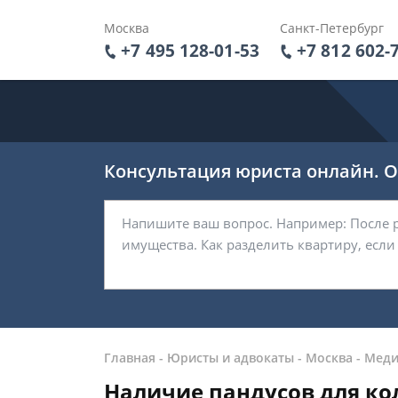
Москва
Санкт-Петербург
+7 495 128-01-53
+7 812 602-
Консультация юриста онлайн. От
Главная
-
Юристы и адвокаты
-
Москва
-
Меди
Наличие пандусов для ко