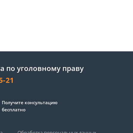
а по уголовному праву
5-21
Получите консультацию
бесплатно
та
Обработка персональных данных