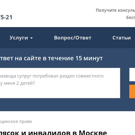
Получите консул
75-21
бес
Услуги
Вопрос/Ответ
Статьи
вет на сайте в течение 15 минут
цинское право
лясок и инвалидов в Москве