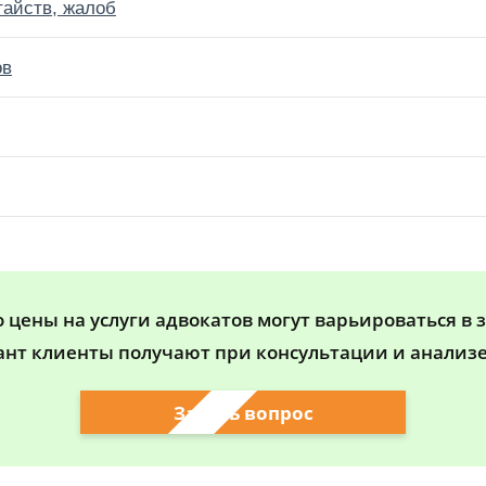
тайств, жалоб
ов
цены на услуги адвокатов могут варьироваться в 
ант клиенты получают при консультации и анализе
Задать вопрос