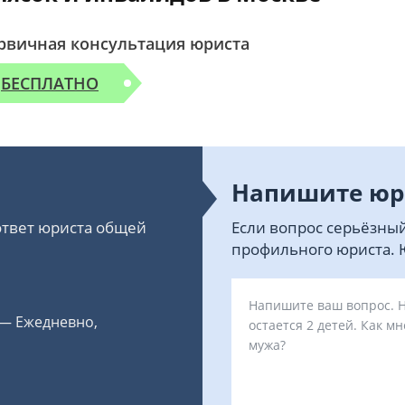
рвичная консультация юриста
БЕСПЛАТНО
Напишите юр
 ответ юриста общей
Если вопрос серьёзный
профильного юриста. Ю
 — Ежедневно,