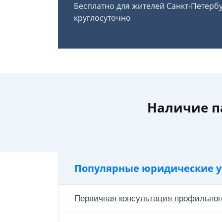
Бесплатно для жителей Санкт-Петерб
круглосуточно
Наличие п
Популярные юридические у
Первичная консультация профильног