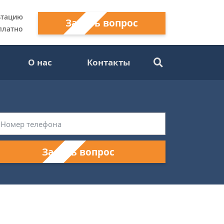
ьтацию
Задать вопрос
платно
О нас
Контакты
Задать вопрос