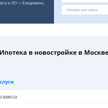
урга и ЛО — Ежедневно,
Ипотека в новостройке в Москв
слуги
о юриста