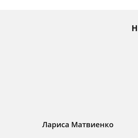
Н
Лариса Матвиенко