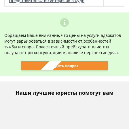
о
Представительство интересов в суде
Обращаем Ваше внимание, что цены на услуги адвокатов
могут варьироваться в зависимости от особенностей
тяжбы и спора. Более точный прейскурант клиенты
получают при консультации и анализе перспектив дела.
Задать вопрос
Наши лучшие юристы помогут вам