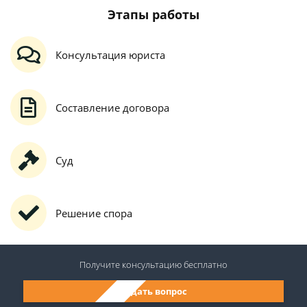
Этапы работы
Консультация юриста
Составление договора
Суд
Решение спора
Получите консультацию
бесплатно
Задать вопрос