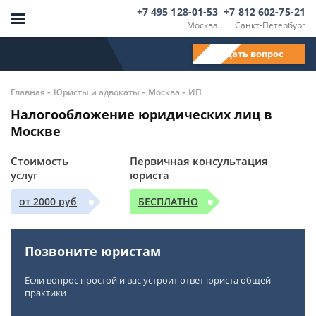
+7 495 128-01-53
+7 812 602-75-21
Москва
Санкт-Петербург
Задать вопрос
-
-
-
Главная
Юристы и адвокаты
Москва
ИП
Налогообложение юридических лиц в
Москве
Стоимость
Первичная консультация
услуг
юриста
от 2000 руб
БЕСПЛАТНО
Позвоните юристам
Если вопрос простой и вас устроит ответ юриста общей
практики