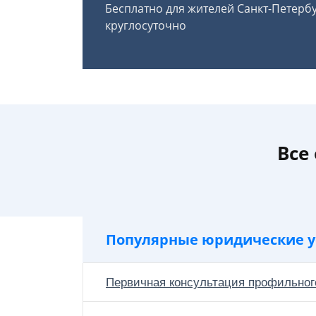
Бесплатно для жителей Санкт-Петерб
круглосуточно
Все
Популярные юридические у
Первичная консультация профильног