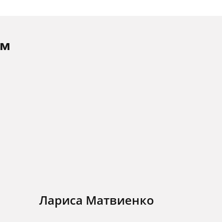
ам
Лариса Матвиенко