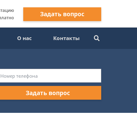
ьтацию
Задать вопрос
платно
О нас
Контакты
Задать вопрос