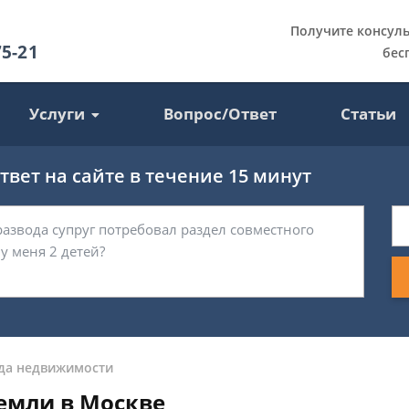
Получите консул
75-21
бес
Услуги
Вопрос/Ответ
Статьи
вет на сайте в течение 15 минут
да недвижимости
земли в Москве