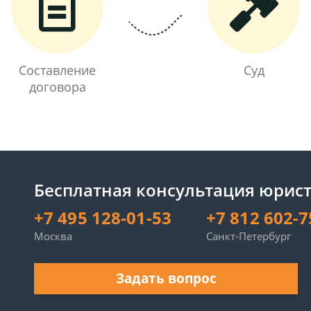
Составление
Суд
договора
Бесплатная консультация юрист
+7 495 128-01-53
+7 812 602-7
Москва
Санкт-Петербург
Задать вопрос