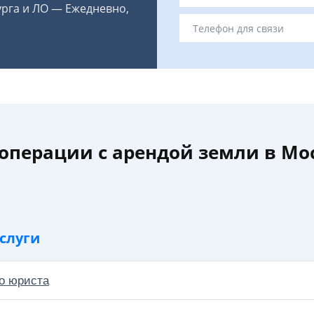
урга и ЛО — Ежедневно,
 операции с арендой земли в Мо
слуги
о юриста