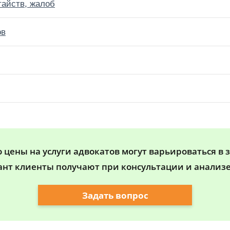
тайств, жалоб
ов
цены на услуги адвокатов могут варьироваться в 
ант клиенты получают при консультации и анализе
Задать вопрос