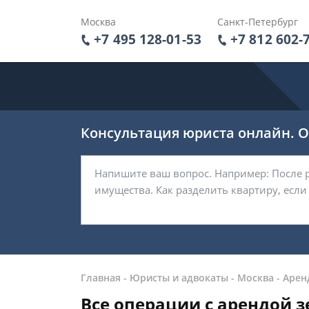
Москва
Санкт-Петербург
+7 495 128-01-53
+7 812 602-
Консультация юриста онлайн. От
Главная
-
Юристы и адвокаты
-
Москва
-
Арен
Все операции с арендой 