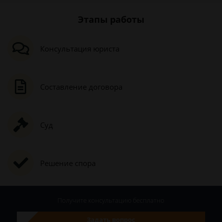
Этапы работы
Консультация юриста
Составление договора
Суд
Решение спора
Получите консультацию
бесплатно
Задать вопрос