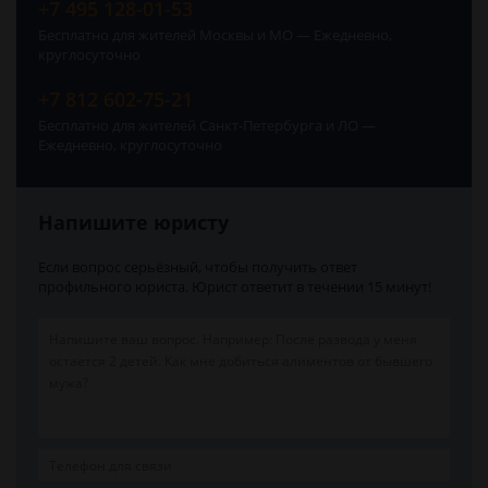
+7 495 128-01-53
Бесплатно для жителей Москвы и МО — Ежедневно,
круглосуточно
+7 812 602-75-21
Бесплатно для жителей Санкт-Петербурга и ЛО —
Ежедневно, круглосуточно
Напишите юристу
Если вопрос серьёзный, чтобы получить ответ
профильного юриста. Юрист ответит в течении 15 минут!