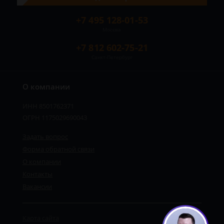
+7 495 128-01-53
Москва
+7 812 602-75-21
Санкт-Петербург
О компании
ИНН 8501762371
ОГРН 1175029690043
Задать вопрос
Форма обратной связи
О компании
Контакты
Вакансии
Карта сайта