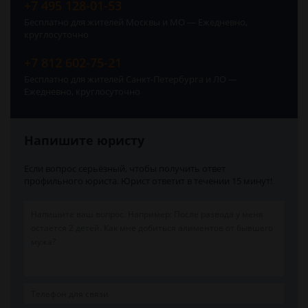
+7 495 128-01-53
Бесплатно для жителей Москвы и МО — Ежедневно,
круглосуточно
+7 812 602-75-21
Бесплатно для жителей Санкт-Петербурга и ЛО —
Ежедневно, круглосуточно
Напишите юристу
Если вопрос серьёзный, чтобы получить ответ
профильного юриста. Юрист ответит в течении 15 минут!