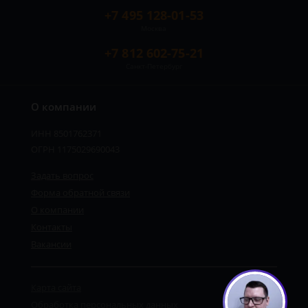
+7 495 128-01-53
Москва
+7 812 602-75-21
Санкт-Петербург
О компании
ИНН 8501762371
ОГРН 1175029690043
Задать вопрос
Форма обратной связи
О компании
Контакты
Вакансии
Карта сайта
Обработка персональных данных