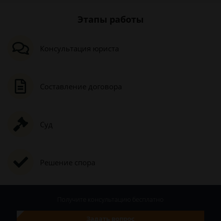
Этапы работы
Консультация юриста
Составление договора
Суд
Решение спора
Получите консультацию
бесплатно
Задать вопрос