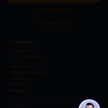
+7 495 128-01-53
Москва
+7 812 602-75-21
Санкт-Петербург
О компании
ИНН 8501762371
ОГРН 1175029690043
Задать вопрос
Форма обратной связи
О компании
Контакты
Вакансии
Карта сайта