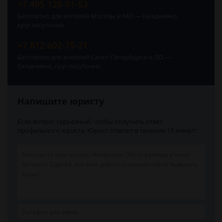
+7 495 128-01-53
Бесплатно для жителей Москвы и МО — Ежедневно,
круглосуточно
+7 812 602-75-21
Бесплатно для жителей Санкт-Петербурга и ЛО —
Ежедневно, круглосуточно
Напишите юристу
Если вопрос серьёзный, чтобы получить ответ
профильного юриста. Юрист ответит в течении 15 минут!