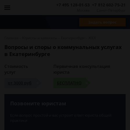
+7 495 128-01-53
+7 812 602-75-21
Москва
Санкт-Петербург
Задать вопрос
-
-
-
Главная
Юристы и адвокаты
Екатеринбург
ЖКХ
Вопросы и споры о коммунальных услугах
в Екатеринбурге
Стоимость
Первичная консультация
услуг
юриста
от 3000 руб
БЕСПЛАТНО
Позвоните юристам
Если вопрос простой и вас устроит ответ юриста общей
практики