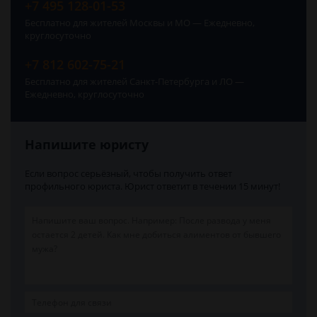
+7 495 128-01-53
Бесплатно для жителей Москвы и МО — Ежедневно,
круглосуточно
+7 812 602-75-21
Бесплатно для жителей Санкт-Петербурга и ЛО —
Ежедневно, круглосуточно
Напишите юристу
Если вопрос серьёзный, чтобы получить ответ
профильного юриста. Юрист ответит в течении 15 минут!