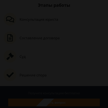
Этапы работы
Консультация юриста
Составление договора
Суд
Решение спора
Получите консультацию
бесплатно
Задать вопрос