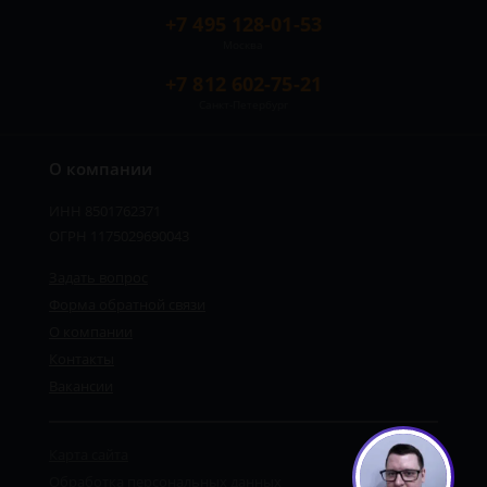
+7 495 128-01-53
Москва
+7 812 602-75-21
Санкт-Петербург
О компании
ИНН 8501762371
ОГРН 1175029690043
Задать вопрос
Форма обратной связи
О компании
Контакты
Вакансии
Карта сайта
Обработка персональных данных