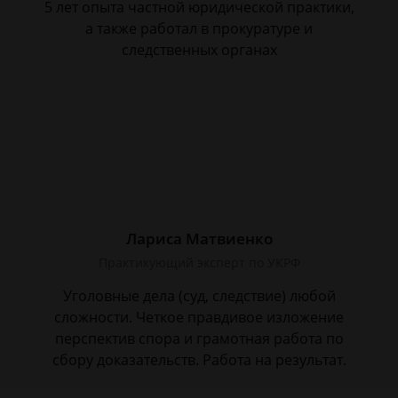
5 лет опыта частной юридической практики,
а также работал в прокуратуре и
следственных органах
Лариса Матвиенко
Практикующий эксперт по УКРФ
Уголовные дела (суд, следствие) любой
сложности. Четкое правдивое изложение
перспектив спора и грамотная работа по
сбору доказательств. Работа на результат.