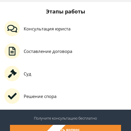
Этапы работы
Консультация юриста
Составление договора
Суд
Решение спора
Получите консультацию
бесплатно
Задать вопрос