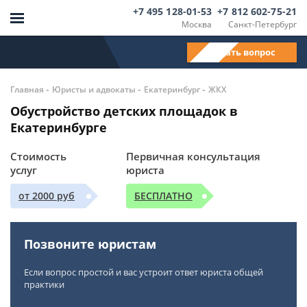
+7 495 128-01-53
+7 812 602-75-21
Москва
Санкт-Петербург
Задать вопрос
-
-
-
Главная
Юристы и адвокаты
Екатеринбург
ЖКХ
Обустройство детских площадок в
Екатеринбурге
Стоимость
Первичная консультация
услуг
юриста
от 2000 руб
БЕСПЛАТНО
Позвоните юристам
Если вопрос простой и вас устроит ответ юриста общей
практики