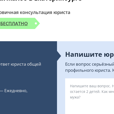
рвичная консультация юриста
БЕСПЛАТНО
Напишите юр
 ответ юриста общей
Если вопрос серьёзный
профильного юриста. Ю
 — Ежедневно,