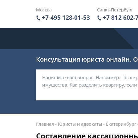
Москва
Санкт-Петербург
+7 495 128-01-53
+7 812 602-
Консультация юриста онлайн. От
Главная
-
Юристы и адвокаты
-
Екатеринбург
Составление кассационны