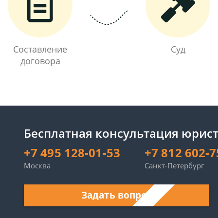
Составление
Суд
договора
Бесплатная консультация юрист
+7 495 128-01-53
+7 812 602-7
Москва
Санкт-Петербург
Задать вопрос