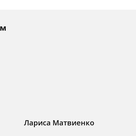
ам
Лариса Матвиенко