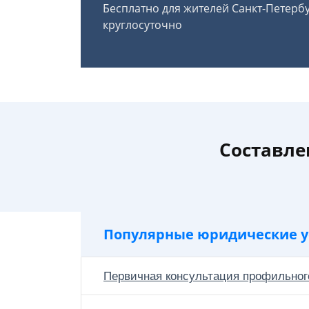
Бесплатно для жителей Санкт-Петерб
круглосуточно
Составле
Популярные юридические у
Первичная консультация профильног