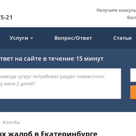
Получите консул
75-21
бес
Услуги
Вопрос/Ответ
Статьи
вет на сайте в течение 15 минут
-
Жалобы
х жалоб в Екатеринбурге