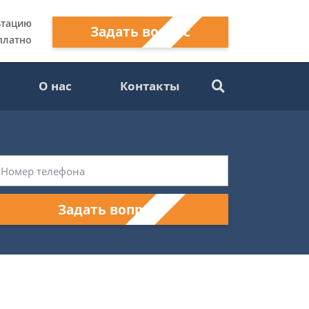
ьтацию
Задать вопрос
платно
О нас
Контакты
Задать вопрос