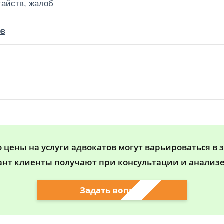
тайств, жалоб
ов
цены на услуги адвокатов могут варьироваться в 
ант клиенты получают при консультации и анализе
Задать вопрос