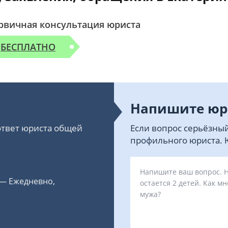
рвичная консультация юриста
БЕСПЛАТНО
Напишите юр
 ответ юриста общей
Если вопрос серьёзный
профильного юриста. Ю
 — Ежедневно,