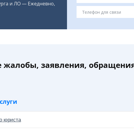
урга и ЛО — Ежедневно,
 жалобы, заявления, обращения
слуги
о юриста