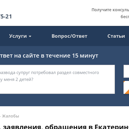
Получите консул
75-21
бес
Услуги
Вопрос/Ответ
Статьи
вет на сайте в течение 15 минут
-
Жалобы
 заявления, обращения в Екатерин