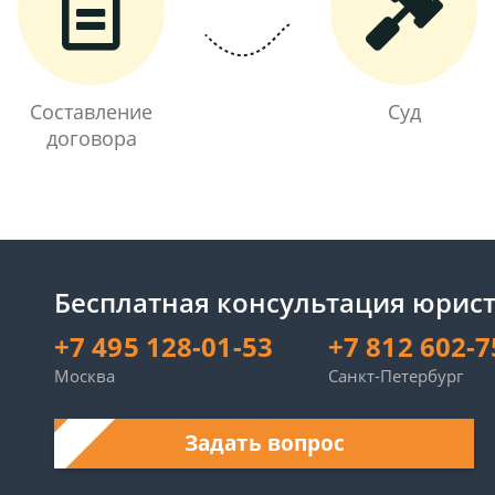
Составление
Суд
договора
Бесплатная консультация юрист
+7 495 128-01-53
+7 812 602-7
Москва
Санкт-Петербург
Задать вопрос