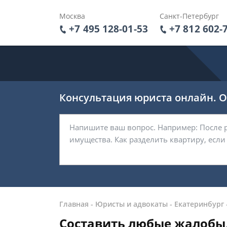
Москва
Санкт-Петербург
+7 495 128-01-53
+7 812 602-
Консультация юриста онлайн. От
Главная
-
Юристы и адвокаты
-
Екатеринбург
Составить любые жалобы,