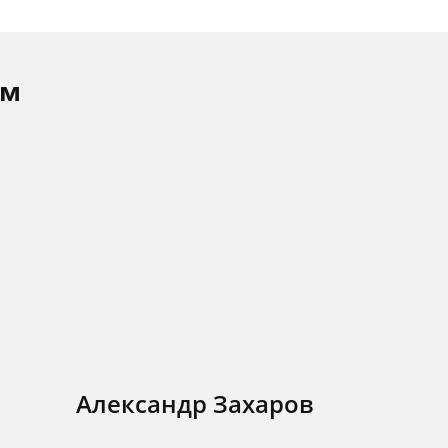
ам
Александр Захаров