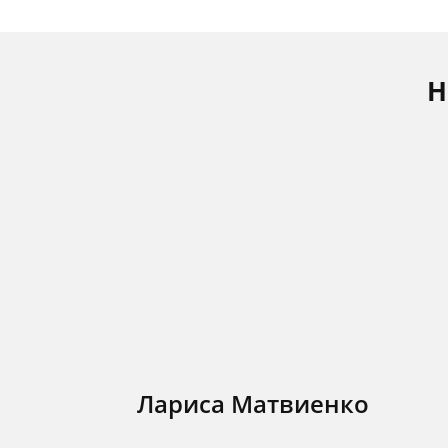
Н
Лариса Матвиенко