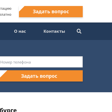
ьтацию
Задать вопрос
платно
О нас
Контакты
Задать вопрос
бурге