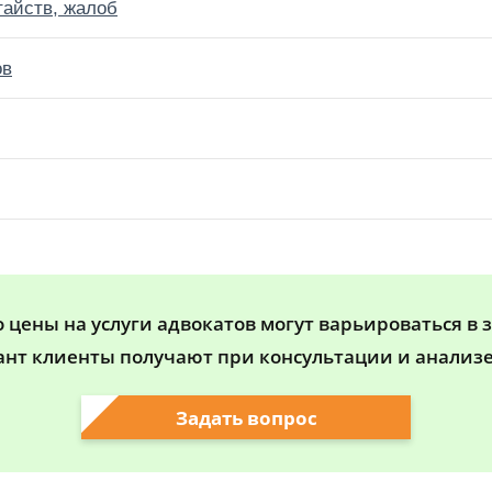
тайств, жалоб
ов
цены на услуги адвокатов могут варьироваться в 
ант клиенты получают при консультации и анализе
Задать вопрос