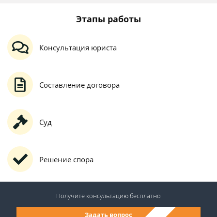
Этапы работы
Консультация юриста
Составление договора
Суд
Решение спора
Получите консультацию
бесплатно
Задать вопрос