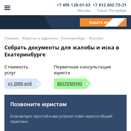
+7 495 128-01-53
+7 812 602-75-21
Москва
Санкт-Петербург
Задать вопрос
-
-
-
Главная
Юристы и адвокаты
Екатеринбург
Жалобы
Собрать документы для жалобы и иска в
Екатеринбурге
Стоимость
Первичная консультация
услуг
юриста
от 2000 руб
БЕСПЛАТНО
Позвоните юристам
Если вопрос простой и вас устроит ответ юриста общей
практики