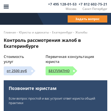
+7 495 128-01-53
+7 812 602-75-21
Москва
Санкт-Петербург
Задать вопрос
-
-
-
Главная
Юристы и адвокаты
Екатеринбург
Жалобы
Контроль рассмотрения жалоб в
Екатеринбурге
Стоимость
Первичная консультация
услуг
юриста
от 2500 руб
БЕСПЛАТНО
Позвоните юристам
Если вопрос простой и вас устроит ответ юриста общей
практики