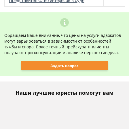
о
Представительство интересов в суде
Обращаем Ваше внимание, что цены на услуги адвокатов
могут варьироваться в зависимости от особенностей
тяжбы и спора. Более точный прейскурант клиенты
получают при консультации и анализе перспектив дела.
Задать вопрос
Наши лучшие юристы помогут вам