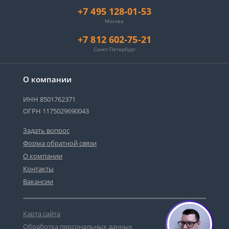
+7 495 128-01-53
Москва
+7 812 602-75-21
Санкт-Петербург
О компании
ИНН 8501762371
ОГРН 1175029690043
Задать вопрос
Форма обратной связи
О компании
Сергей - юрист-консультант
Контакты
Здравствуйте! Я дежурный юрист-
консультант сайта, Сергей Юрьевич
Вакансии
Карта сайта
1
Обработка персональных данных