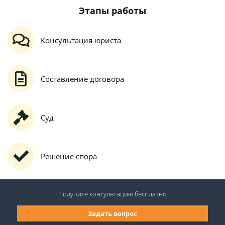
Этапы работы
Консультация юриста
Составление договора
Суд
Решение спора
Получите консультацию
бесплатно
Задать вопрос