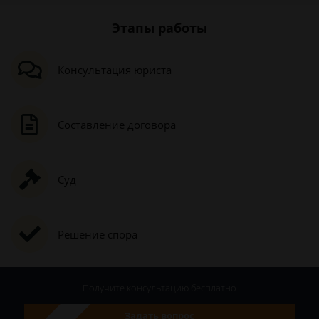
Этапы работы
Консультация юриста
Составление договора
Суд
Решение спора
Получите консультацию
бесплатно
Задать вопрос