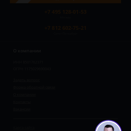
+7 495 128-01-53
Москва
+7 812 602-75-21
Санкт-Петербург
О компании
ИНН 8501762371
ОГРН 1175029690043
Задать вопрос
Форма обратной связи
О компании
Контакты
Вакансии
Карта сайта