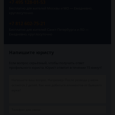
+7 495 128-01-53
Бесплатно для жителей Москвы и МО — Ежедневно,
круглосуточно
+7 812 602-75-21
Бесплатно для жителей Санкт-Петербурга и ЛО —
Ежедневно, круглосуточно
Напишите юристу
Если вопрос серьёзный, чтобы получить ответ
профильного юриста. Юрист ответит в течении 15 минут!