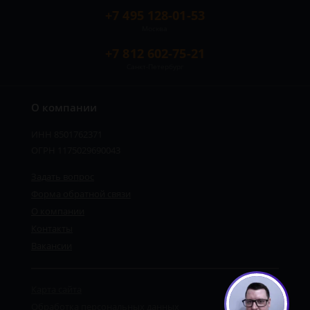
+7 495 128-01-53
Москва
+7 812 602-75-21
Санкт-Петербург
О компании
ИНН 8501762371
ОГРН 1175029690043
Задать вопрос
Форма обратной связи
О компании
Контакты
Вакансии
Карта сайта
Обработка персональных данных