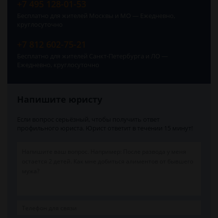
+7 495 128-01-53
Бесплатно для жителей Москвы и МО — Ежедневно,
круглосуточно
+7 812 602-75-21
Бесплатно для жителей Санкт-Петербурга и ЛО —
Ежедневно, круглосуточно
Напишите юристу
Если вопрос серьёзный, чтобы получить ответ
профильного юриста. Юрист ответит в течении 15 минут!