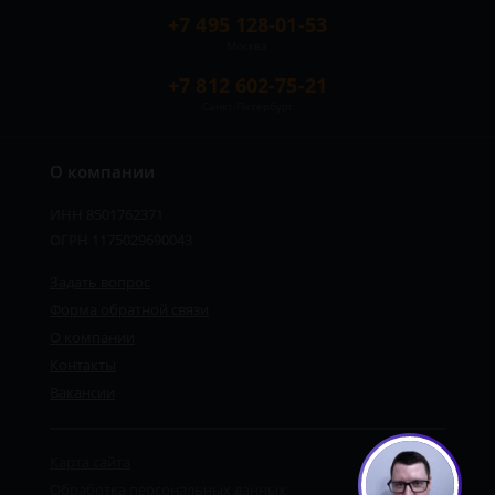
+7 495 128-01-53
Москва
+7 812 602-75-21
Санкт-Петербург
О компании
ИНН 8501762371
ОГРН 1175029690043
Задать вопрос
Форма обратной связи
О компании
Контакты
Вакансии
Карта сайта
Обработка персональных данных