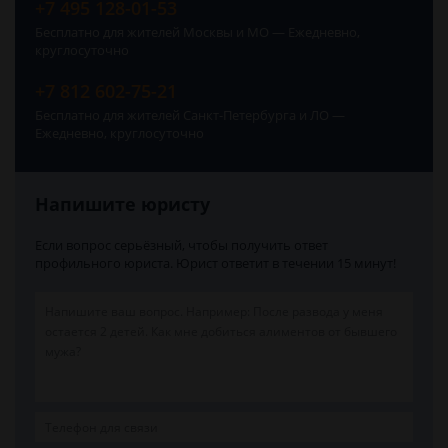
+7 495 128-01-53
Бесплатно для жителей Москвы и МО — Ежедневно,
круглосуточно
+7 812 602-75-21
Бесплатно для жителей Санкт-Петербурга и ЛО —
Ежедневно, круглосуточно
Напишите юристу
Если вопрос серьёзный, чтобы получить ответ
профильного юриста. Юрист ответит в течении 15 минут!