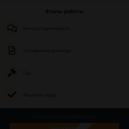
Этапы работы
Консультация юриста
Составление договора
Суд
Решение спора
Получите консультацию
бесплатно
Задать вопрос