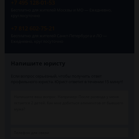
+7 495 128-01-53
Бесплатно для жителей Москвы и МО — Ежедневно,
круглосуточно
+7 812 602-75-21
Бесплатно для жителей Санкт-Петербурга и ЛО —
Ежедневно, круглосуточно
Напишите юристу
Если вопрос серьёзный, чтобы получить ответ
профильного юриста. Юрист ответит в течении 15 минут!