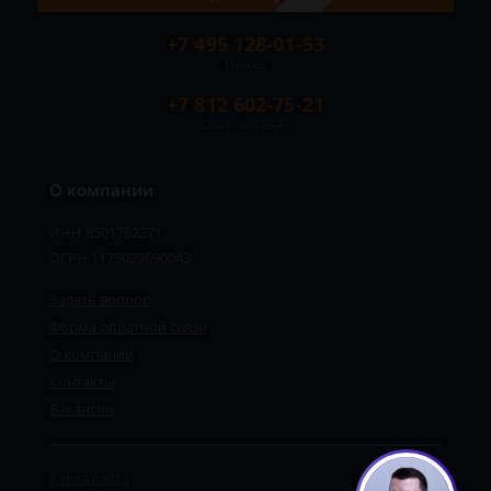
+7 495 128-01-53
Москва
+7 812 602-75-21
Санкт-Петербург
О компании
ИНН 8501762371
ОГРН 1175029690043
Задать вопрос
Форма обратной связи
О компании
Контакты
Вакансии
Карта сайта