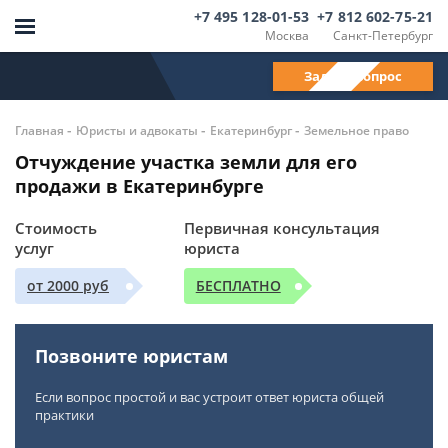
+7 495 128-01-53
+7 812 602-75-21
Москва
Санкт-Петербург
Задать вопрос
-
-
-
Главная
Юристы и адвокаты
Екатеринбург
Земельное право
Отчуждение участка земли для его
продажи в Екатеринбурге
Стоимость
Первичная консультация
услуг
юриста
от 2000 руб
БЕСПЛАТНО
Позвоните юристам
Если вопрос простой и вас устроит ответ юриста общей
практики