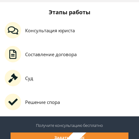
Этапы работы
Консультация юриста
Составление договора
Суд
Решение спора
Получите консультацию
бесплатно
Задать вопрос