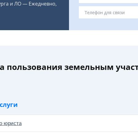
урга и ЛО — Ежедневно,
а пользования земельным участ
слуги
о юриста