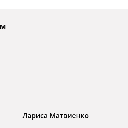
ам
Лариса Матвиенко