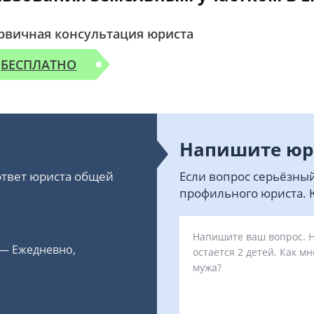
рвичная консультация юриста
БЕСПЛАТНО
Напишите юр
 ответ юриста общей
Если вопрос серьёзный
профильного юриста. Ю
 — Ежедневно,