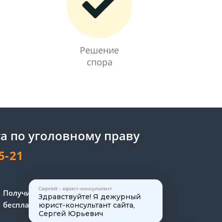
Решение
спора
а по уголовному праву
5-21
Сергей - юрист-консультант
Получите консультацию
Здравствуйте! Я дежурный
бесплатно
юрист-консультант сайта,
Сергей Юрьевич