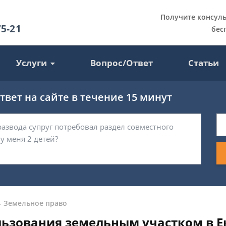
Получите консул
75-21
бес
Услуги
Вопрос/Ответ
Статьи
вет на сайте в течение 15 минут
-
Земельное право
ьзования земельным участком в Е