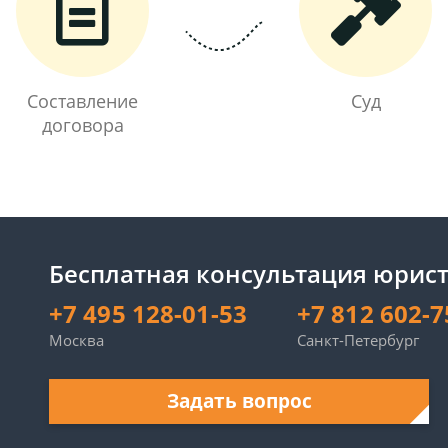
Составление
Суд
договора
Бесплатная консультация юрист
+7 495 128-01-53
+7 812 602-7
Москва
Санкт-Петербург
Задать вопрос