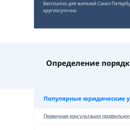
Бесплатно для жителей Санкт-Петерб
круглосуточно
Определение порядк
Популярные юридические у
Первичная консультация профильног