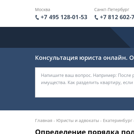
Москва
Санкт-Петербург
+7 495 128-01-53
+7 812 602-
Консультация юриста онлайн. От
Главная
-
Юристы и адвокаты
-
Екатеринбург
Определение порядка пол