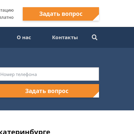
ьтацию
Задать вопрос
платно
О нас
Контакты
Задать вопрос
катеринбурге