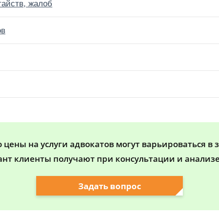
тайств, жалоб
ов
цены на услуги адвокатов могут варьироваться в 
ант клиенты получают при консультации и анализе
Задать вопрос