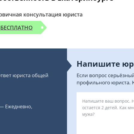
рвичная консультация юриста
БЕСПЛАТНО
Напишите юр
 ответ юриста общей
Если вопрос серьёзный
профильного юриста. Ю
 — Ежедневно,