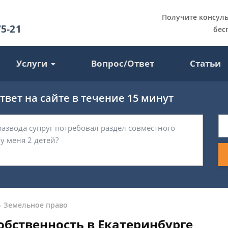
Получите консул
75-21
бес
Услуги
Вопрос/Ответ
Статьи
вет на сайте в течение 15 минут
-
Земельное право
обственность в Екатеринбурге