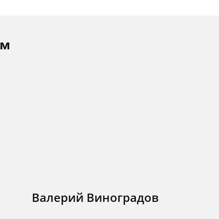
ам
Валерий Виноградов