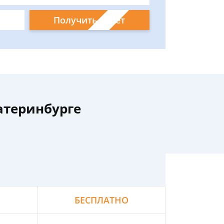
Получить ответ
атеринбурге
БЕСПЛАТНО