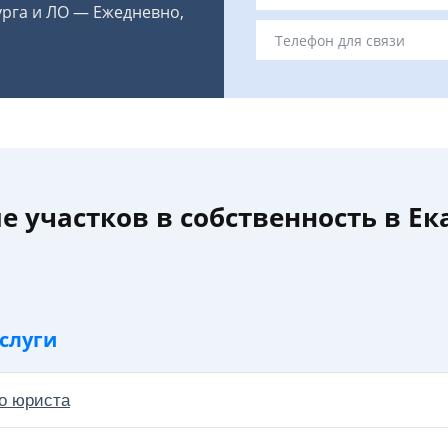
урга и ЛО — Ежедневно,
 участков в собственность в Ек
слуги
о юриста