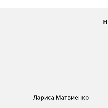
Н
Лариса Матвиенко