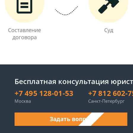
Составление
Суд
договора
Бесплатная консультация юрист
+7 495 128-01-53
+7 812 602-7
Москва
Санкт-Петербург
Задать вопрос