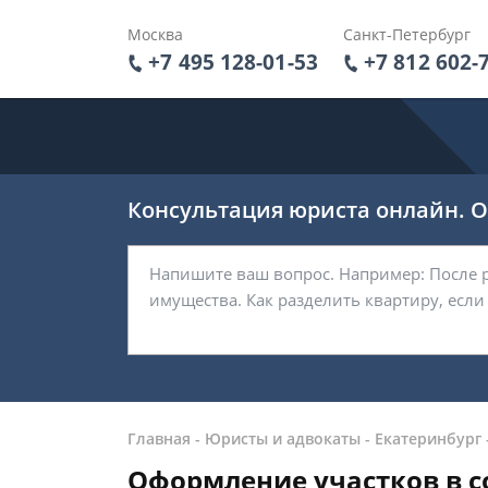
Москва
Санкт-Петербург
+7 495 128-01-53
+7 812 602-
Консультация юриста онлайн. От
Главная
-
Юристы и адвокаты
-
Екатеринбург
Оформление участков в с