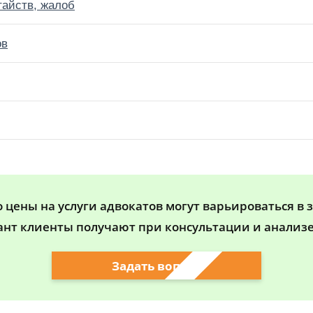
тайств, жалоб
ов
цены на услуги адвокатов могут варьироваться в 
ант клиенты получают при консультации и анализе
Задать вопрос