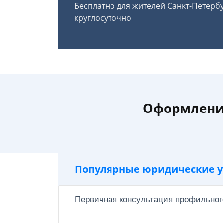
Бесплатно для жителей Санкт-Петерб
круглосуточно
Оформление
Популярные юридические у
Первичная консультация профильног