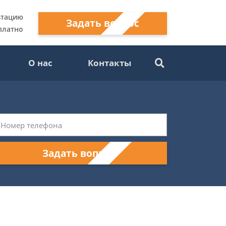
ьтацию
Задать вопрос
платно
О нас
Контакты
Задать вопрос