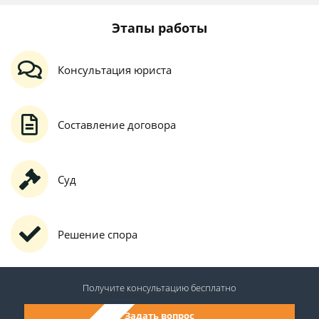
Этапы работы
Консультация юриста
Составление договора
Суд
Решение спора
Получите консультацию
бесплатно
Задать вопрос