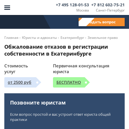
+7 495 128-01-53
+7 812 602-75-21
Москва
Санкт-Петербург
Задать вопрос
-
-
-
Главная
Юристы и адвокаты
Екатеринбург
Земельное право
Обжалование отказов в регистрации
собственности в Екатеринбурге
Стоимость
Первичная консультация
услуг
юриста
от 2500 руб
БЕСПЛАТНО
Позвоните юристам
Если вопрос простой и вас устроит ответ юриста общей
практики