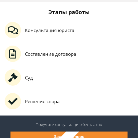
Этапы работы
Консультация юриста
Составление договора
Суд
Решение спора
Получите консультацию
бесплатно
Задать вопрос