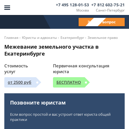
+7 495 128-01-53
+7 812 602-75-21
Москва
Санкт-Петербург
Задать вопрос
-
-
-
Главная
Юристы и адвокаты
Екатеринбург
Земельное право
Межевание земельного участка в
Екатеринбурге
Стоимость
Первичная консультация
услуг
юриста
от 2500 руб
БЕСПЛАТНО
Позвоните юристам
Если вопрос простой и вас устроит ответ юриста общей
практики