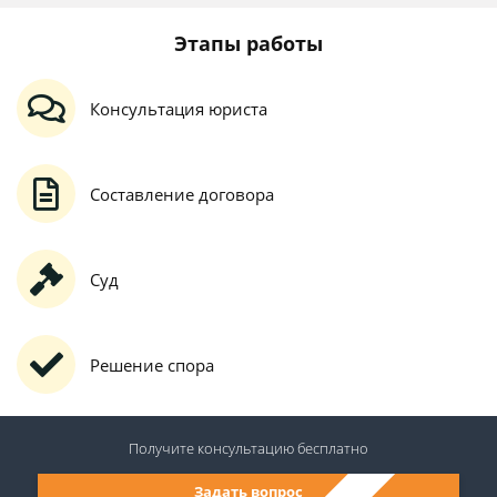
Этапы работы
Консультация юриста
Составление договора
Суд
Решение спора
Получите консультацию
бесплатно
Задать вопрос