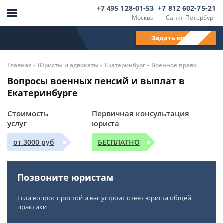
+7 495 128-01-53
+7 812 602-75-21
Москва
Санкт-Петербург
Задать вопрос
-
-
-
Главная
Юристы и адвокаты
Екатеринбург
Военное право
Вопросы военных пенсий и выплат в
Екатеринбурге
Стоимость
Первичная консультация
услуг
юриста
от 3000 руб
БЕСПЛАТНО
Позвоните юристам
Если вопрос простой и вас устроит ответ юриста общей
практики