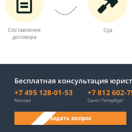
Составление
Суд
договора
Бесплатная консультация юрист
+7 495 128-01-53
+7 812 602-7
Москва
Санкт-Петербург
Задать вопрос