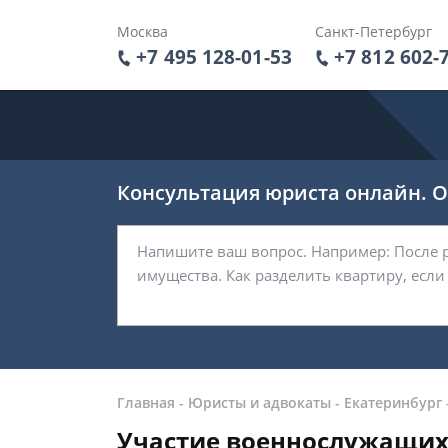
Москва
Санкт-Петербург
+7 495 128-01-53
+7 812 602-
Консультация юриста онлайн. От
Главная
-
Юристы и адвокаты
-
Екатеринбург
Участие военнослужащих 