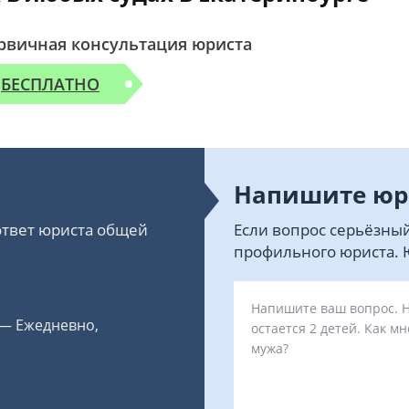
рвичная консультация юриста
БЕСПЛАТНО
Напишите юр
 ответ юриста общей
Если вопрос серьёзный
профильного юриста. Ю
 — Ежедневно,