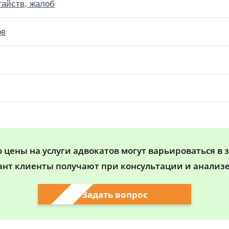
тайств, жалоб
ов
цены на услуги адвокатов могут варьироваться в 
ант клиенты получают при консультации и анализе
Задать вопрос