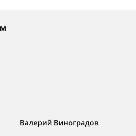
ам
Валерий Виноградов