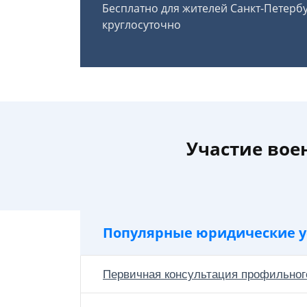
Бесплатно для жителей Санкт-Петерб
круглосуточно
Участие вое
Популярные юридические у
Первичная консультация профильног