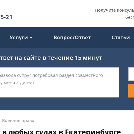
Получите консул
75-21
бес
Услуги
Вопрос/Ответ
Статьи
вет на сайте в течение 15 минут
-
Военное право
в любых судах в Екатеринбурге