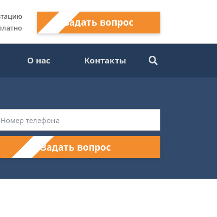
ьтацию
Задать вопрос
платно
О нас
Контакты
Задать вопрос