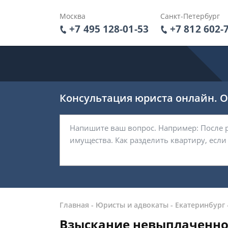
Москва
Санкт-Петербург
+7 495 128-01-53
+7 812 602-
Консультация юриста онлайн. От
Главная
-
Юристы и адвокаты
-
Екатеринбург
Взыскание невыплаченной