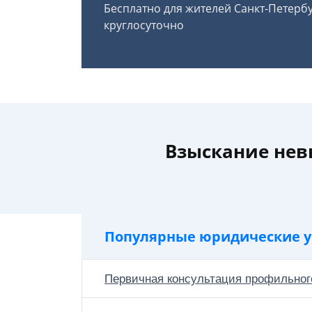
Бесплатно для жителей Санкт-Петерб
круглосуточно
Взыскание нев
Популярные юридические у
Первичная консультация профильног