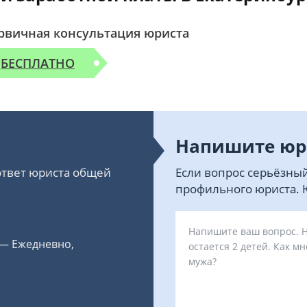
рвичная консультация юриста
БЕСПЛАТНО
Напишите юр
 ответ юриста общей
Если вопрос серьёзный
профильного юриста. Ю
 — Ежедневно,