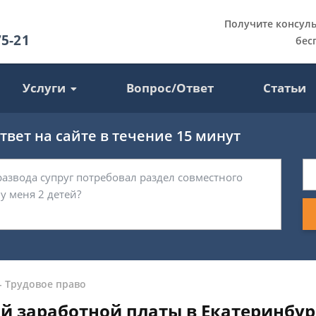
Получите консул
75-21
бес
Услуги
Вопрос/Ответ
Статьи
вет на сайте в течение 15 минут
-
Трудовое право
 заработной платы в Екатеринбур