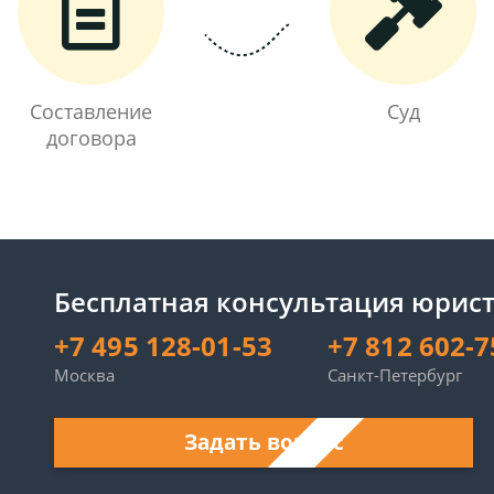
Составление
Суд
договора
Бесплатная консультация юрист
+7 495 128-01-53
+7 812 602-7
Москва
Санкт-Петербург
Задать вопрос