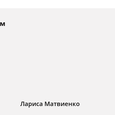
ам
Лариса Матвиенко