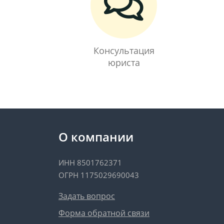
Консультация
юриста
О компании
ИНН 8501762371
ОГРН 1175029690043
Задать вопрос
Форма обратной связи