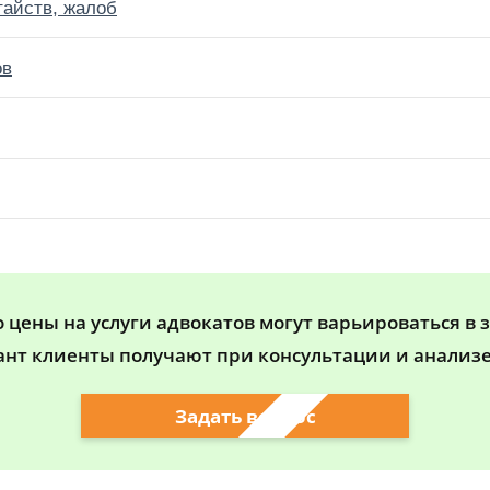
тайств, жалоб
ов
цены на услуги адвокатов могут варьироваться в 
ант клиенты получают при консультации и анализе
Задать вопрос