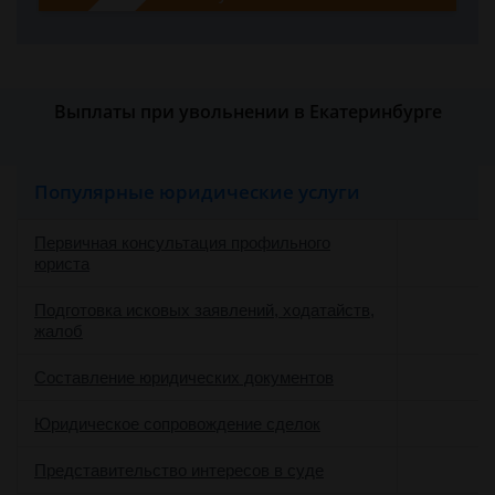
Выплаты при увольнении в Екатеринбурге
Популярные юридические услуги
Первичная консультация профильного
юриста
Подготовка исковых заявлений, ходатайств,
жалоб
Составление юридических документов
Юридическое сопровождение сделок
о
Представительство интересов в суде