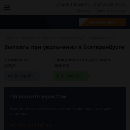
+7 495 128-01-53
+7 812 602-75-21
Москва
Санкт-Петербург
Задать вопрос
-
-
-
Главная
Юристы и адвокаты
Екатеринбург
Трудовое право
Выплаты при увольнении в Екатеринбурге
Стоимость
Первичная консультация
услуг
юриста
от 2500 руб
БЕСПЛАТНО
Позвоните юристам
Если вопрос простой и вас устроит ответ юриста общей
практики
+7 495 128-01-53