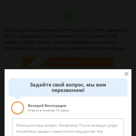
Обращаем Ваше внимание, что цены на услуги адвокатов
могут варьироваться в зависимости от особенностей
тяжбы и спора. Более точный прейскурант клиенты
получают при консультации и анализе перспектив дела.
Задать вопрос
Задайте свой вопрос, мы вам
перезвоним!
Наши лучшие юристы помогут вам
Валерий Виноградов
Отвечу в течение 10 минут