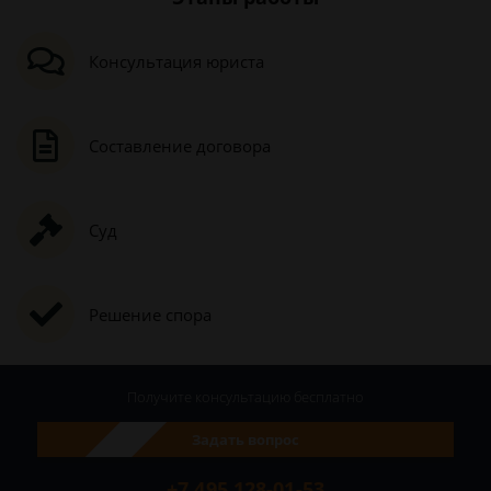
Консультация юриста
Составление договора
Суд
Решение спора
Получите консультацию
бесплатно
Задать вопрос
+7 495 128-01-53