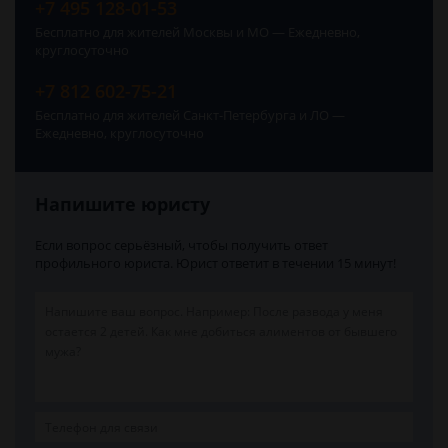
+7 495 128-01-53
Бесплатно для жителей Москвы и МО — Ежедневно,
круглосуточно
+7 812 602-75-21
Бесплатно для жителей Санкт-Петербурга и ЛО —
Ежедневно, круглосуточно
Напишите юристу
Если вопрос серьёзный, чтобы получить ответ
профильного юриста. Юрист ответит в течении 15 минут!