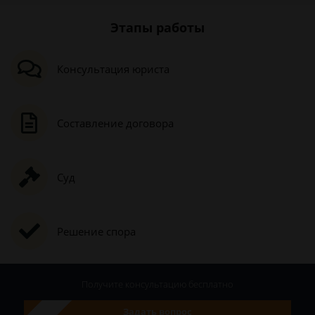
Этапы работы
Консультация юриста
Составление договора
Суд
Решение спора
Получите консультацию
бесплатно
Задать вопрос