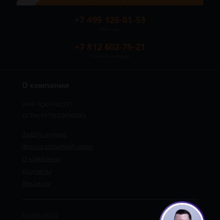
+7 495 128-01-53
Москва
+7 812 602-75-21
Санкт-Петербург
О компании
ИНН 8501762371
ОГРН 1175029690043
Задать вопрос
Форма обратной связи
О компании
Контакты
Вакансии
Карта сайта