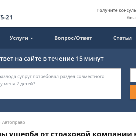
Получите консул
75-21
бес
Услуги
Вопрос/Ответ
Статьи
вет на сайте в течение 15 минут
-
Автоправо
ы ущерба от страховой компании в