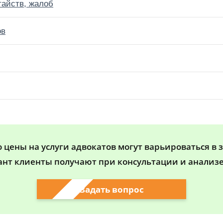
тайств, жалоб
ов
цены на услуги адвокатов могут варьироваться в 
ант клиенты получают при консультации и анализе
Задать вопрос