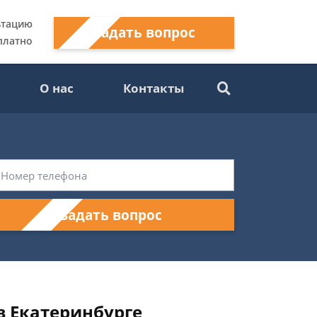
ьтацию
Задать вопрос
платно
О нас
Контакты
Задать вопрос
 Екатеринбурге