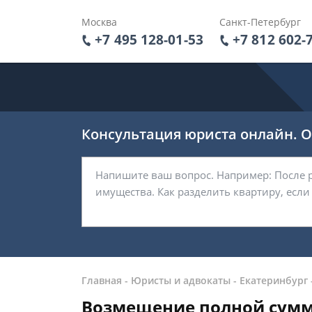
Москва
Санкт-Петербург
+7 495 128-01-53
+7 812 602-
Консультация юриста онлайн. От
Главная
-
Юристы и адвокаты
-
Екатеринбург
Возмещение полной сумм