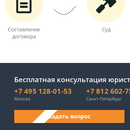
Составление
Суд
договора
Бесплатная консультация юрист
+7 495 128-01-53
+7 812 602-7
Москва
Санкт-Петербург
Задать вопрос