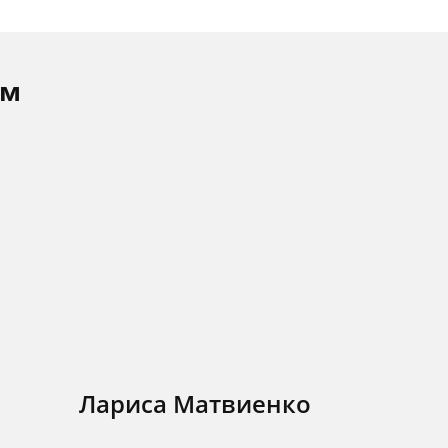
ам
Лариса Матвиенко