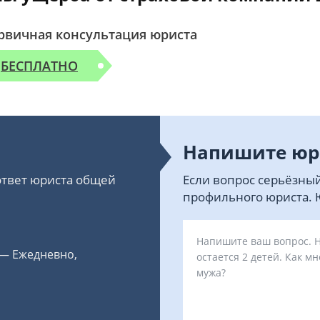
рвичная консультация юриста
БЕСПЛАТНО
Напишите юр
 ответ юриста общей
Если вопрос серьёзный
профильного юриста. Ю
 — Ежедневно,