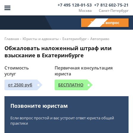
+7 495 128-01-53
+7 812 602-75-21
Москва
Санкт-Петербург
Задать вопрос
-
-
-
Главная
Юристы и адвокаты
Екатеринбург
Автоправо
Обжаловать наложенный штраф или
взыскание в Екатеринбурге
Стоимость
Первичная консультация
услуг
юриста
от 2500 руб
БЕСПЛАТНО
Позвоните юристам
Если вопрос простой и вас устроит ответ юриста общей
практики