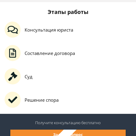
Этапы работы
Консультация юриста
Составление договора
Суд
Решение спора
Получите консультацию
бесплатно
Задать вопрос