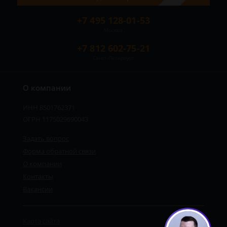
+7 495 128-01-53
Москва
+7 812 602-75-21
Санкт-Петербург
О компании
ИНН 8501762371
ОГРН 1175029690043
Задать вопрос
Форма обратной связи
О компании
Контакты
Вакансии
Карта сайта