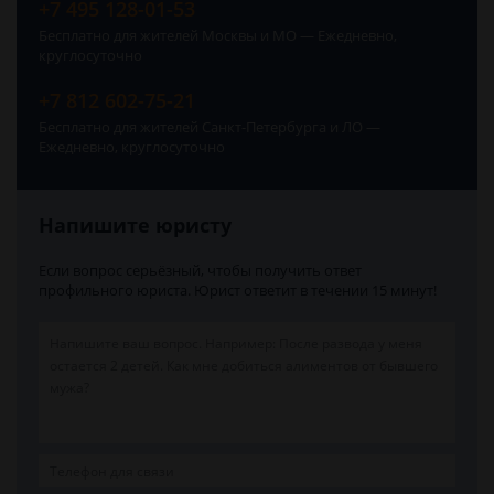
+7 495 128-01-53
Бесплатно для жителей Москвы и МО — Ежедневно,
круглосуточно
+7 812 602-75-21
Бесплатно для жителей Санкт-Петербурга и ЛО —
Ежедневно, круглосуточно
Напишите юристу
Если вопрос серьёзный, чтобы получить ответ
профильного юриста. Юрист ответит в течении 15 минут!