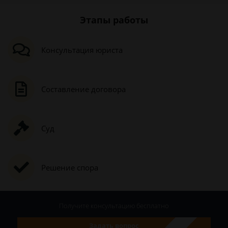
Этапы работы
Консультация юриста
Составление договора
Суд
Решение спора
Получите консультацию
бесплатно
Задать вопрос