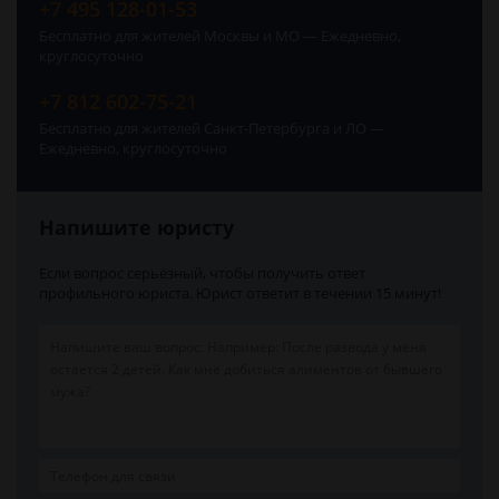
+7 495 128-01-53
Бесплатно для жителей Москвы и МО — Ежедневно,
круглосуточно
+7 812 602-75-21
Бесплатно для жителей Санкт-Петербурга и ЛО —
Ежедневно, круглосуточно
Напишите юристу
Если вопрос серьёзный, чтобы получить ответ
профильного юриста. Юрист ответит в течении 15 минут!