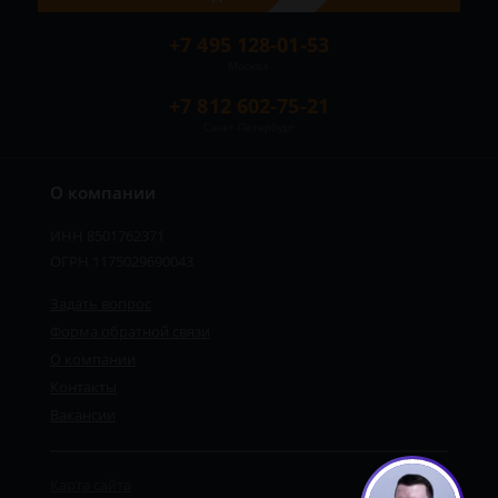
+7 495 128-01-53
Москва
+7 812 602-75-21
Санкт-Петербург
О компании
ИНН 8501762371
ОГРН 1175029690043
Задать вопрос
Форма обратной связи
О компании
Контакты
Вакансии
Карта сайта