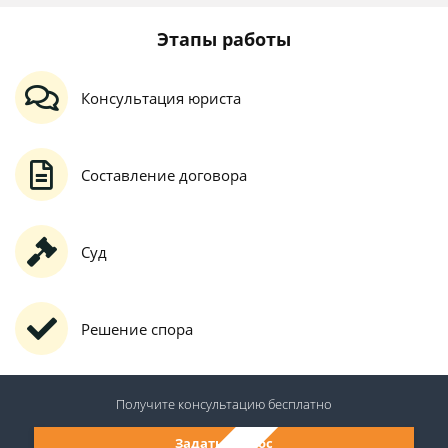
Этапы работы
Консультация юриста
Составление договора
Суд
Решение спора
Получите консультацию
бесплатно
Задать вопрос