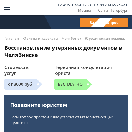
+7 495 128-01-53
+7 812 602-75-21
Москва
Санкт-Петербург
Задать вопрос
-
-
-
Главная
Юристы и адвокаты
Челябинск
Юридическая помощь
Восстановление утерянных документов в
Челябинске
Стоимость
Первичная консультация
услуг
юриста
от 3000 руб
БЕСПЛАТНО
Позвоните юристам
Если вопрос простой и вас устроит ответ юриста общей
практики