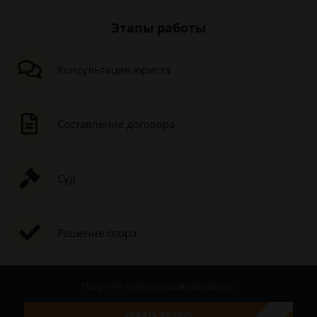
Этапы работы
Консультация юриста
Составление договора
Суд
Решение спора
Получите консультацию
бесплатно
Задать вопрос