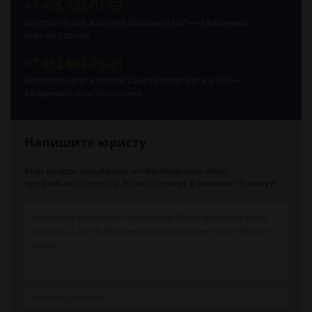
+7 495 128-01-53
Бесплатно для жителей Москвы и МО — Ежедневно,
круглосуточно
+7 812 602-75-21
Бесплатно для жителей Санкт-Петербурга и ЛО —
Ежедневно, круглосуточно
Напишите юристу
Если вопрос серьёзный, чтобы получить ответ
профильного юриста. Юрист ответит в течении 15 минут!