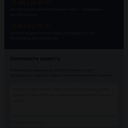
+7 495 128-01-53
Бесплатно для жителей Москвы и МО — Ежедневно,
круглосуточно
+7 812 602-75-21
Бесплатно для жителей Санкт-Петербурга и ЛО —
Ежедневно, круглосуточно
Напишите юристу
Если вопрос серьёзный, чтобы получить ответ
профильного юриста. Юрист ответит в течении 15 минут!