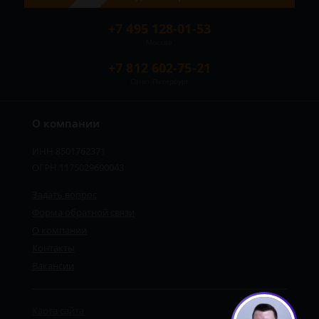
+7 495 128-01-53
Москва
+7 812 602-75-21
Санкт-Петербург
О компании
ИНН 8501762371
ОГРН 1175029690043
Задать вопрос
Форма обратной связи
О компании
Контакты
Вакансии
Карта сайта