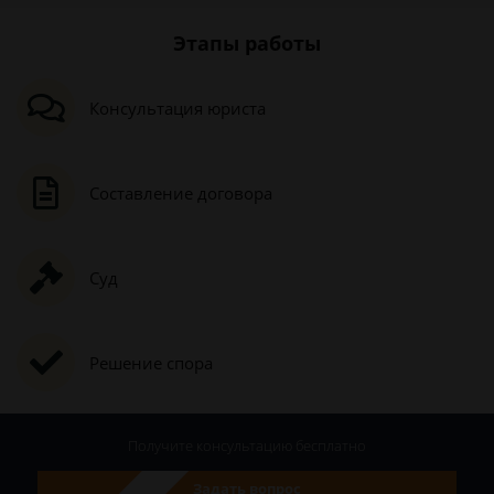
Этапы работы
Консультация юриста
Составление договора
Суд
Решение спора
Получите консультацию
бесплатно
Задать вопрос