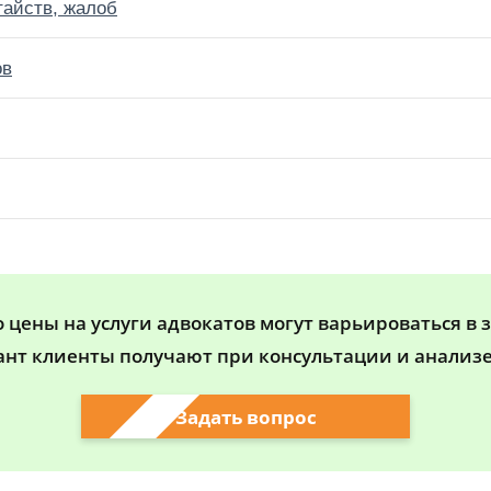
тайств, жалоб
ов
цены на услуги адвокатов могут варьироваться в 
ант клиенты получают при консультации и анализе
Задать вопрос