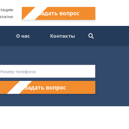
ьтацию
Задать вопрос
платно
О нас
Контакты
Задать вопрос