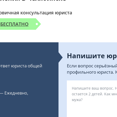
рвичная консультация юриста
БЕСПЛАТНО
Напишите юр
 ответ юриста общей
Если вопрос серьёзный
профильного юриста. Ю
 — Ежедневно,