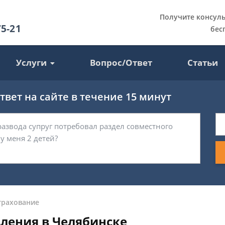
Получите консул
75-21
бес
Услуги
Вопрос/Ответ
Статьи
вет на сайте в течение 15 минут
трахование
вления в Челябинске