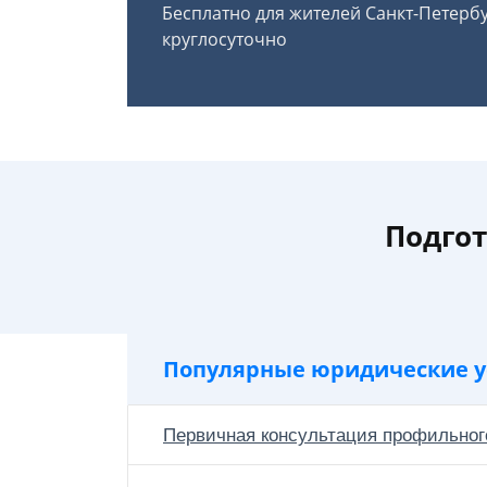
Бесплатно для жителей Санкт-Петерб
круглосуточно
Подгот
Популярные юридические у
Первичная консультация профильног