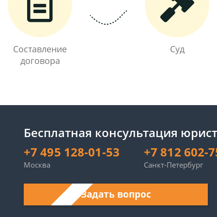
Составление
Суд
договора
Бесплатная консультация юрист
+7 495 128-01-53
+7 812 602-7
Москва
Санкт-Петербург
Задать вопрос