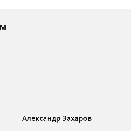
ам
Александр Захаров