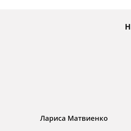
Н
Лариса Матвиенко