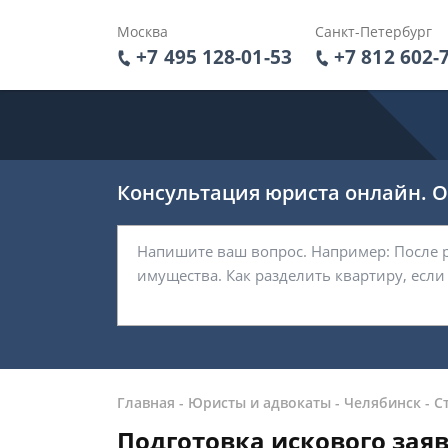
Москва
Санкт-Петербург
+7 495 128-01-53
+7 812 602-
Консультация юриста онлайн. От
Главная
-
Юристы и адвокаты
-
Челябинск
-
С
Подготовка искового зая