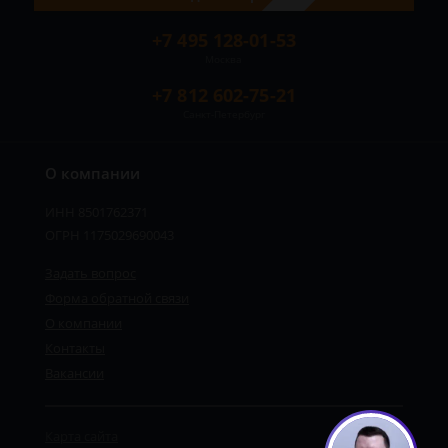
+7 495 128-01-53
Москва
+7 812 602-75-21
Санкт-Петербург
О компании
ИНН 8501762371
ОГРН 1175029690043
Задать вопрос
Форма обратной связи
О компании
Контакты
Вакансии
Карта сайта