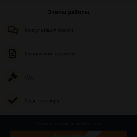
Этапы работы
Консультация юриста
Составление договора
Суд
Решение спора
Получите консультацию
бесплатно
Задать вопрос