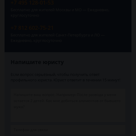
+7 495 128-01-53
Бесплатно для жителей Москвы и МО — Ежедневно,
круглосуточно
+7 812 602-75-21
Бесплатно для жителей Санкт-Петербурга и ЛО —
Ежедневно, круглосуточно
Напишите юристу
Если вопрос серьёзный, чтобы получить ответ
профильного юриста. Юрист ответит в течении 15 минут!