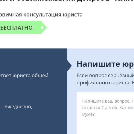
рвичная консультация юриста
БЕСПЛАТНО
Напишите юр
 ответ юриста общей
Если вопрос серьёзный
профильного юриста. Ю
 — Ежедневно,