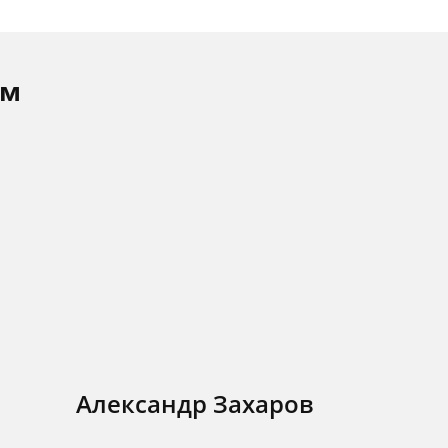
ам
Александр Захаров