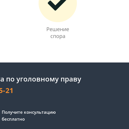
Решение
спора
а по уголовному праву
5-21
Получите консультацию
бесплатно