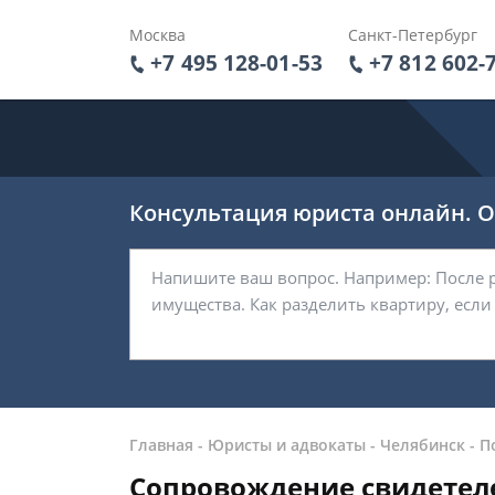
Москва
Санкт-Петербург
+7 495 128-01-53
+7 812 602-
Консультация юриста онлайн. От
Главная
-
Юристы и адвокаты
-
Челябинск
-
П
Сопровождение свидетеле