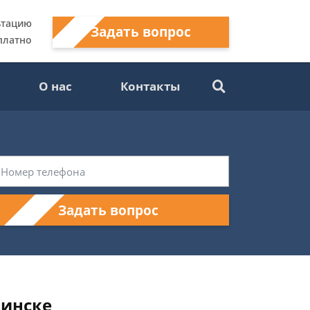
ьтацию
Задать вопрос
платно
О нас
Контакты
Задать вопрос
бинске