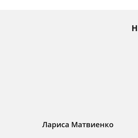
Н
Лариса Матвиенко