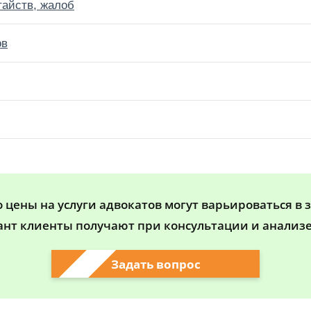
тайств, жалоб
ов
цены на услуги адвокатов могут варьироваться в 
ант клиенты получают при консультации и анализе
Задать вопрос