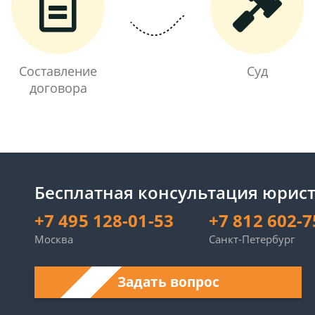
Составление
Суд
договора
Бесплатная консультация юрист
+7 495 128-01-53
+7 812 602-7
Москва
Санкт-Петербург
Задать вопрос