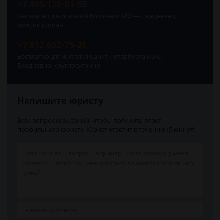
+7 495 128-01-53
Бесплатно для жителей Москвы и МО — Ежедневно,
круглосуточно
+7 812 602-75-21
Бесплатно для жителей Санкт-Петербурга и ЛО —
Ежедневно, круглосуточно
Напишите юристу
Если вопрос серьёзный, чтобы получить ответ
профильного юриста. Юрист ответит в течении 15 минут!