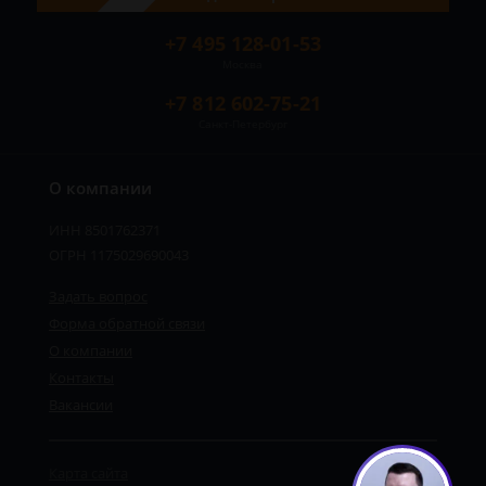
+7 495 128-01-53
Москва
+7 812 602-75-21
Санкт-Петербург
О компании
ИНН 8501762371
ОГРН 1175029690043
Задать вопрос
Форма обратной связи
О компании
Контакты
Вакансии
Карта сайта