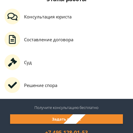
Консультация юриста
Составление договора
Суд
Решение спора
Получите консультацию
бесплатно
Задать вопрос
+7 495 128-01-53