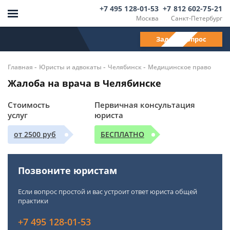
+7 495 128-01-53
+7 812 602-75-21
Москва
Санкт-Петербург
Задать вопрос
-
-
-
Главная
Юристы и адвокаты
Челябинск
Медицинское право
Жалоба на врача в Челябинске
Стоимость
Первичная консультация
услуг
юриста
от 2500 руб
БЕСПЛАТНО
Позвоните юристам
Если вопрос простой и вас устроит ответ юриста общей
практики
+7 495 128-01-53