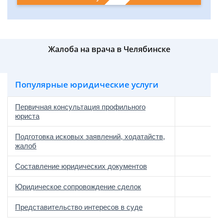
Жалоба на врача в Челябинске
Популярные юридические услуги
Первичная консультация профильного
юриста
Подготовка исковых заявлений, ходатайств,
жалоб
Составление юридических документов
Юридическое сопровождение сделок
о
Представительство интересов в суде