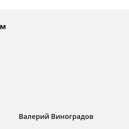
ам
Валерий Виноградов