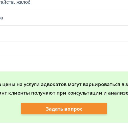
тайств, жалоб
ов
цены на услуги адвокатов могут варьироваться в 
ант клиенты получают при консультации и анализе
Задать вопрос