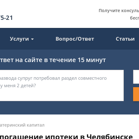
Получите консул
75-21
бес
Услуги
Вопрос/Ответ
Статьи
вет на сайте в течение 15 минут
атеринский капитал
погашение ипотеки в Челябинске