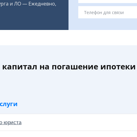
урга и ЛО — Ежедневно,
капитал на погашение ипотеки
слуги
о юриста