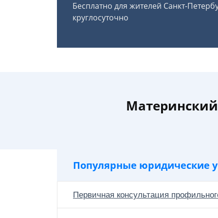
Бесплатно для жителей Санкт-Петерб
круглосуточно
Материнский 
Популярные юридические у
Первичная консультация профильног