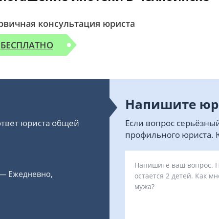
рвичная консультация юриста
БЕСПЛАТНО
Напишите юр
 ответ юриста общей
Если вопрос серьёзный
профильного юриста. Ю
 — Ежедневно,