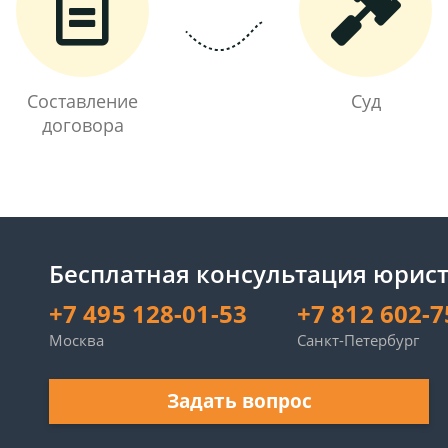
Составление
Суд
договора
Бесплатная консультация юрист
+7 495 128-01-53
+7 812 602-7
Москва
Санкт-Петербург
Задать вопрос