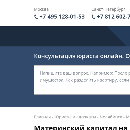
Москва
Санкт-Петербург
+7 495 128-01-53
+7 812 602-
Консультация юриста онлайн. От
Главная
-
Юристы и адвокаты
-
Челябинск
-
М
Материнский капитал на 