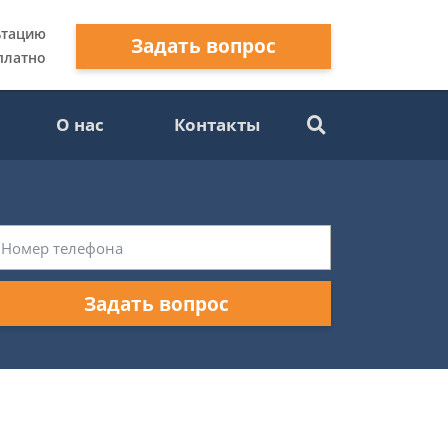
ьтацию
Задать вопрос
платно
О нас
Контакты
Задать вопрос