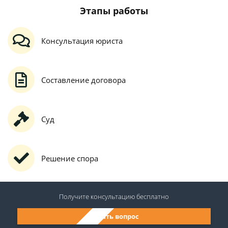
Этапы работы
Консультация юриста
Составление договора
Суд
Решение спора
Получите консультацию
бесплатно
Задать вопрос