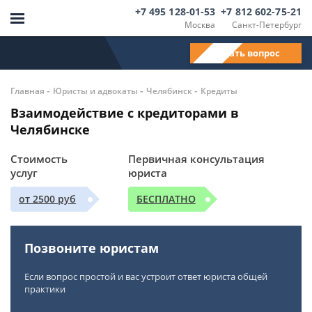
+7 495 128-01-53
+7 812 602-75-21
Москва
Санкт-Петербург
Задать вопрос
-
-
-
Главная
Юристы и адвокаты
Челябинск
Кредиты
Взаимодействие с кредиторами в
Челябинске
Стоимость
Первичная консультация
услуг
юриста
от 2500 руб
БЕСПЛАТНО
Позвоните юристам
Если вопрос простой и вас устроит ответ юриста общей
практики