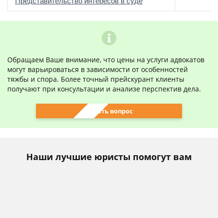
о
Представительство интересов в суде
Обращаем Ваше внимание, что цены на услуги адвокатов
могут варьироваться в зависимости от особенностей
тяжбы и спора. Более точный прейскурант клиенты
получают при консультации и анализе перспектив дела.
Задать вопрос
Наши лучшие юристы помогут вам